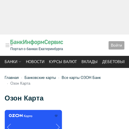
Войти
Портал о банках Екатеринбурга
БАНКИ
НОВОСТИ
КУРСЫ ВАЛЮТ
ВКЛАДЫ
ДЕБЕТОВЫЕ 
Главная
Банковские карты
Все карты ОЗОН Банк
Озон Карта
Озон Карта