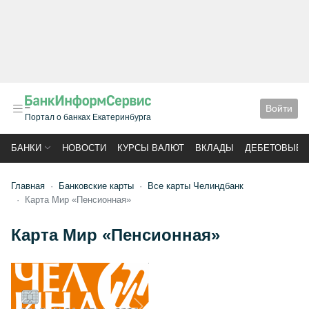
Войти
Портал о банках Екатеринбурга
БАНКИ
НОВОСТИ
КУРСЫ ВАЛЮТ
ВКЛАДЫ
ДЕБЕТОВЫЕ 
Главная
Банковские карты
Все карты Челиндбанк
Карта Мир «Пенсионная»
Карта Мир «Пенсионная»