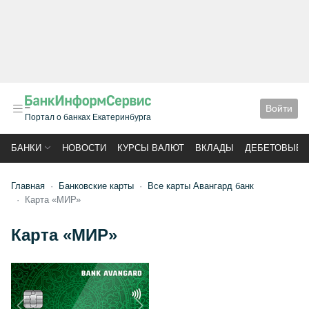
Войти
Портал о банках Екатеринбурга
БАНКИ
НОВОСТИ
КУРСЫ ВАЛЮТ
ВКЛАДЫ
ДЕБЕТОВЫЕ 
Главная
Банковские карты
Все карты Авангард банк
Карта «МИР»
Карта «МИР»