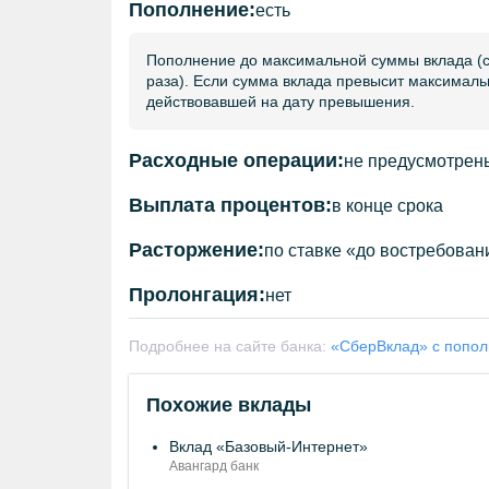
Пополнение:
есть
Пополнение до максимальной суммы вклада (су
раза). Если сумма вклада превысит максимальн
действовавшей на дату превышения.
Расходные операции:
не предусмотрен
Выплата процентов:
в конце срока
Расторжение:
по ставке «до востребован
Пролонгация:
нет
Подробнее на сайте банка:
«СберВклад» с попол
Похожие вклады
Вклад «Базовый-Интернет»
Авангард банк