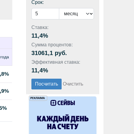
Срок:
Ставка:
11,4%
Сумма процентов:
31061,1 руб.
 года
Эффективная ставка:
11,4%
,8%
,9%
5%