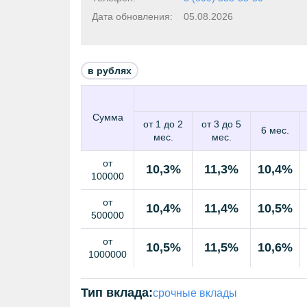
Дата обновления:
05.08.2026
в рублях
Сумма
от 1 до 2
от 3 до 5
6 мес.
мес.
мес.
от
10,3%
11,3%
10,4%
100000
от
10,4%
11,4%
10,5%
500000
от
10,5%
11,5%
10,6%
1000000
Тип вклада:
срочные вклады