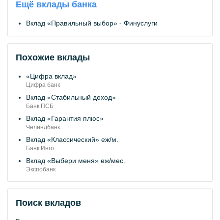
Ещё вклады банка
Вклад «Правильный выбор» - Финуслуги
Похожие вклады
«Цифра вклад»
Цифра банк
Вклад «Стабильный доход»
Банк ПСБ
Вклад «Гарантия плюс»
Челиндбанк
Вклад «Классический» еж/м.
Банк Инго
Вклад «Выбери меня» еж/мес.
Экспобанк
Поиск вкладов