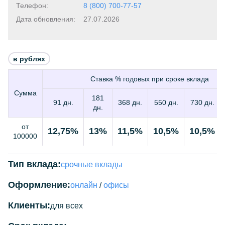
Телефон:
8 (800) 700-77-57
Дата обновления:
27.07.2026
в рублях
Ставка % годовых при сроке вклада
Сумма
181
91 дн.
368 дн.
550 дн.
730 дн.
дн.
от
12,75%
13%
11,5%
10,5%
10,5%
100000
Тип вклада:
срочные вклады
Оформление:
онлайн
/
офисы
Клиенты:
для всех