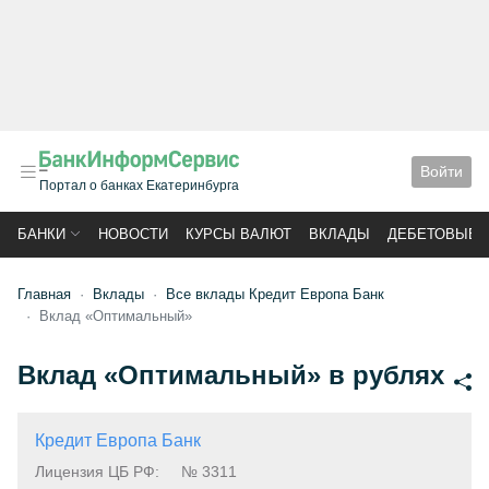
Войти
Портал о банках Екатеринбурга
БАНКИ
НОВОСТИ
КУРСЫ ВАЛЮТ
ВКЛАДЫ
ДЕБЕТОВЫЕ 
Главная
Вклады
Все вклады Кредит Европа Банк
Вклад «Оптимальный»
Вклад «Оптимальный» в рублях
Кредит Европа Банк
Лицензия ЦБ РФ:
№ 3311