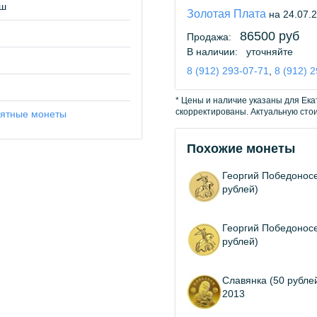
иш
Золотая Плата
на 24.07.
86500 руб
Продажа:
В наличии:
уточняйте
8 (912) 293-07-71
,
8 (912) 
* Цены и наличие указаны для Ека
скорректированы. Актуальную сто
ятные монеты
Похожие монеты
Георгий Победоносе
рублей)
Георгий Победоносе
рублей)
Славянка (50 рубле
2013