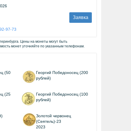
2026
Заявка
292-97-73
теринбурга. Цены на монеты могут быть
имость монет уточняйте по указанным телефонам.
ц (50
Георгий Победоносец (200
рублей)
ц (25
Георгий Победоносец (100
рублей)
й)
Золотой червонец
(Сеятель)-23
2023