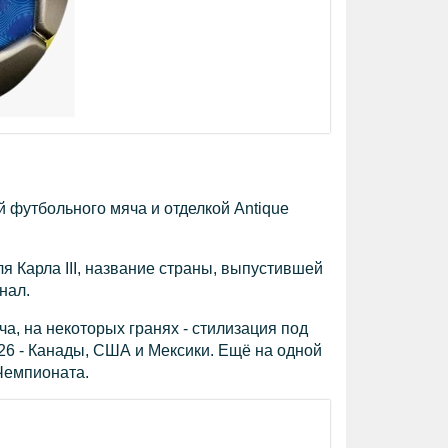
 футбольного мяча и отделкой Antique
я Карла III, название страны, выпустившей
нал.
ча, на некоторых гранях - стилизация под
26 - Канады, США и Мексики. Ещё на одной
Чемпионата.