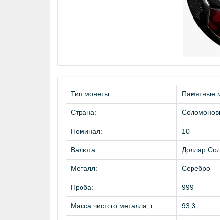
Тип монеты:
Памятные 
Страна:
Соломонов
Номинал:
10
Валюта:
Доллар Сол
Металл:
Серебро
Проба:
999
Масса чистого металла, г:
93,3