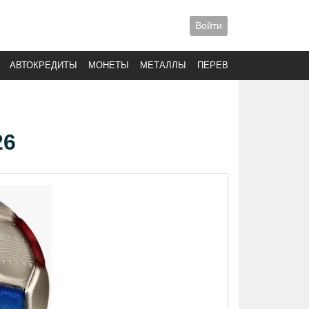
Войти
АВТОКРЕДИТЫ
МОНЕТЫ
МЕТАЛЛЫ
ПЕРЕВОДЫ
26