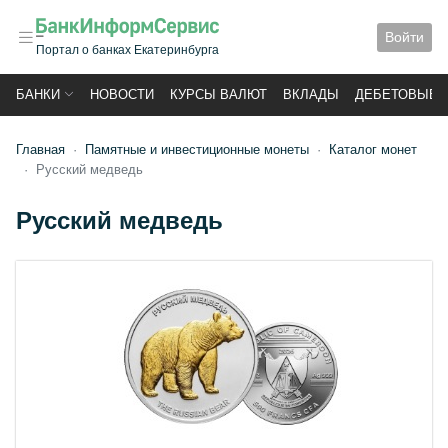
Войти
Портал о банках Екатеринбурга
БАНКИ
НОВОСТИ
КУРСЫ ВАЛЮТ
ВКЛАДЫ
ДЕБЕТОВЫЕ 
Главная
Памятные и инвестиционные монеты
Каталог монет
Русский медведь
Русский медведь