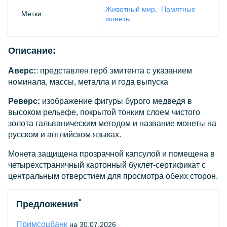
Животный мир
Памятные
Метки:
монеты
Описание:
Аверс:
: представлен герб эмитента с указанием
номинала, массы, металла и года выпуска
Реверс:
изображение фигуры бурого медведя в
высоком рельефе, покрытой тонким слоем чистого
золота гальваническим методом и название монеты на
русском и английском языках.
Монета защищена прозрачной капсулой и помещена в
четырехстраничный картонный буклет-сертификат с
центральным отверстием для просмотра обеих сторон.
*
Предложения
Примсоцбанк
на 30.07.2026