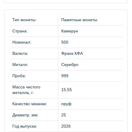
Тип монеты:
Памятные монеты
Страна:
Камерун
Номинал:
500
Валюта:
Франк КФА
Металл:
Серебро
Проба:
999
Масса чистого
15,55
металла, г:
Качество чеканки:
пруф
Диаметр, мм:
25
Год выпуска:
2026