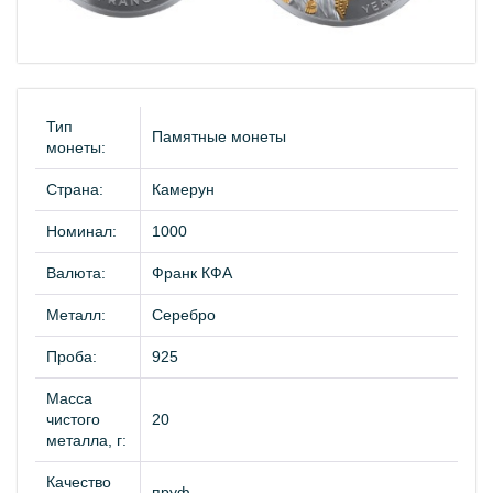
Тип
Памятные монеты
монеты:
Страна:
Камерун
Номинал:
1000
Валюта:
Франк КФА
Металл:
Серебро
Проба:
925
Масса
чистого
20
металла, г:
Качество
пруф