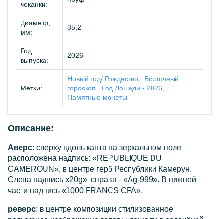
чеканки:
Диаметр,
35,2
мм:
Год
2026
выпуска:
Новый год/ Рождество
Восточный
Метки:
гороскоп
Год Лошади - 2026
Памятные монеты
Описание:
Аверс
: сверху вдоль канта на зеркальном поле
расположена надпись: «REPUBLIQUE DU
CAMEROUN», в центре герб Республики Камерун.
Слева надпись «20g», справа - «Ag-999». В нижней
части надпись «1000 FRANCS CFA».
реверс
: в центре композиции стилизованное