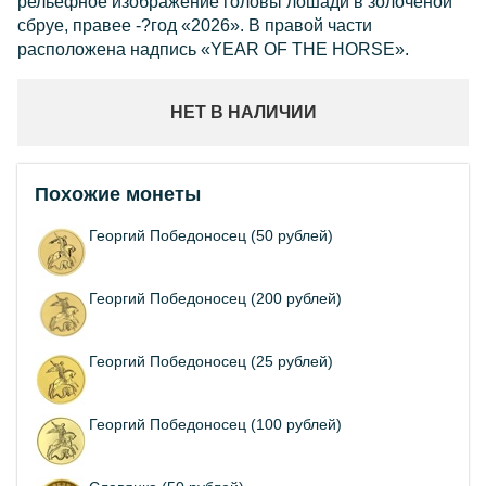
рельефное изображение головы лошади в золочёной
сбруе, правее -?год «2026». В правой части
расположена надпись «YEAR OF THE HORSE».
НЕТ В НАЛИЧИИ
Похожие монеты
Георгий Победоносец (50 рублей)
Георгий Победоносец (200 рублей)
Георгий Победоносец (25 рублей)
Георгий Победоносец (100 рублей)