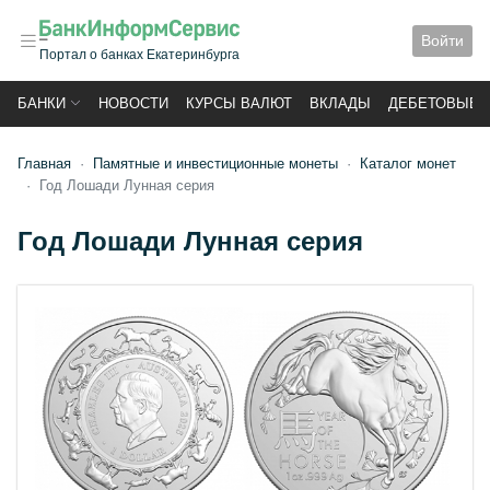
Войти
Портал о банках Екатеринбурга
БАНКИ
НОВОСТИ
КУРСЫ ВАЛЮТ
ВКЛАДЫ
ДЕБЕТОВЫЕ 
Главная
Памятные и инвестиционные монеты
Каталог монет
Год Лошади Лунная серия
Год Лошади Лунная серия