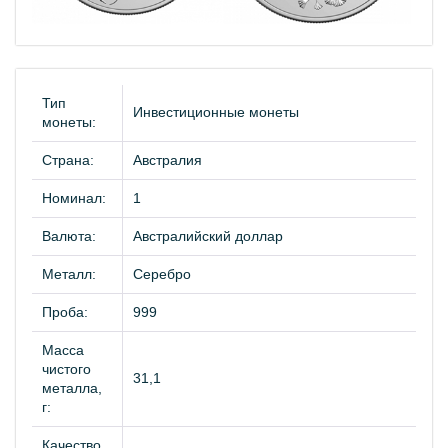
Тип
Инвестиционные монеты
монеты:
Страна:
Австралия
Номинал:
1
Валюта:
Австралийский доллар
Металл:
Серебро
Проба:
999
Масса
чистого
31,1
металла,
г:
Качество