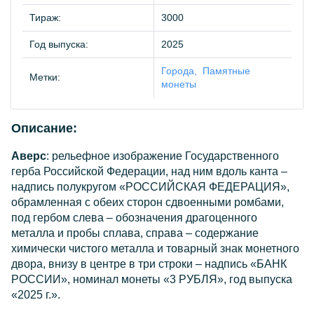
Тираж:
3000
Год выпуска:
2025
Города
Памятные
Метки:
монеты
Описание:
Аверс
: рельефное изображение Государственного
герба Российской Федерации, над ним вдоль канта –
надпись полукругом «РОССИЙСКАЯ ФЕДЕРАЦИЯ»,
обрамленная с обеих сторон сдвоенными ромбами,
под гербом слева – обозначения драгоценного
металла и пробы сплава, справа – содержание
химически чистого металла и товарный знак монетного
двора, внизу в центре в три строки – надпись «БАНК
РОССИИ», номинал монеты «3 РУБЛЯ», год выпуска
«2025 г.».