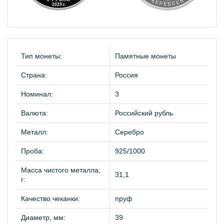
Тип монеты:
Памятные монеты
Страна:
Россия
Номинал:
3
Валюта:
Российский рубль
Металл:
Серебро
Проба:
925/1000
Масса чистого металла,
31,1
г:
Качество чеканки:
пруф
Диаметр, мм:
39