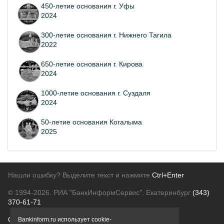
450-летие основания г. Уфы
2024
300-летие основания г. Нижнего Тагила
2022
650-летие основания г. Кирова
2024
1000-летие основания г. Суздаля
2024
50-летие основания Когалыма
2025
Нашли ошибку? Выделите текст и нажмите
Ctrl+Enter
© 1994-2026.
РИА "БанкИнформСервис". Екатеринбург
(343)
370-61-71
О проекте
Политика конфиденциальности
Bankinform.ru использует cookie-