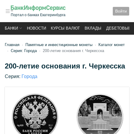
Войти
Портал о банках Екатеринбурга
БАНКИ
НОВОСТИ
КУРСЫ ВАЛЮТ
ВКЛАДЫ
ДЕБЕТОВЫЕ 
Главная
Памятные и инвестиционные монеты
Каталог монет
Серия: Города
200-летие основания г. Черкесска
200-летие основания г. Черкесска
Серия:
Города