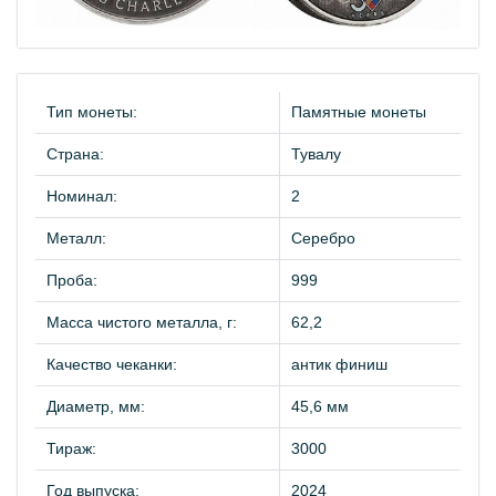
Тип монеты:
Памятные монеты
Страна:
Тувалу
Номинал:
2
Металл:
Серебро
Проба:
999
Масса чистого металла, г:
62,2
Качество чеканки:
антик финиш
Диаметр, мм:
45,6 мм
Тираж:
3000
Год выпуска:
2024