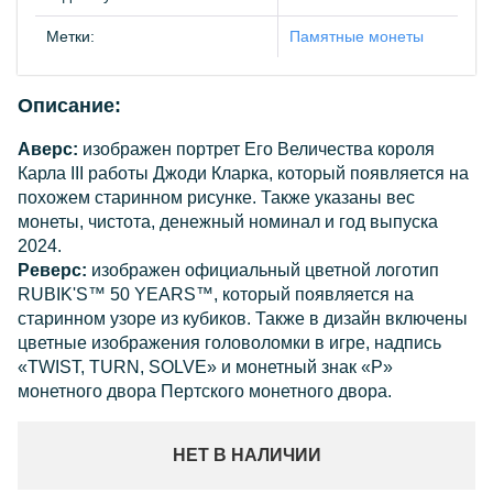
Метки:
Памятные монеты
Описание:
Аверс:
изображен портрет Его Величества короля
Карла III работы Джоди Кларка, который появляется на
похожем старинном рисунке. Также указаны вес
монеты, чистота, денежный номинал и год выпуска
2024.
Реверс:
изображен официальный цветной логотип
RUBIK'S™ 50 YEARS™, который появляется на
старинном узоре из кубиков. Также в дизайн включены
цветные изображения головоломки в игре, надпись
«TWIST, TURN, SOLVE» и монетный знак «P»
монетного двора Пертского монетного двора.
НЕТ В НАЛИЧИИ