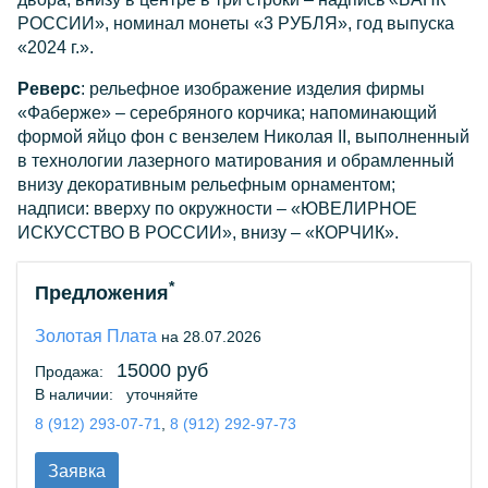
РОССИИ», номинал монеты «3 РУБЛЯ», год выпуска
«2024 г.».
Реверс
: рельефное изображение изделия фирмы
«Фаберже» – серебряного корчика; напоминающий
формой яйцо фон с вензелем Николая II, выполненный
в технологии лазерного матирования и обрамленный
внизу декоративным рельефным орнаментом;
надписи: вверху по окружности – «ЮВЕЛИРНОЕ
ИСКУССТВО В РОССИИ», внизу – «КОРЧИК».
*
Предложения
Золотая Плата
на 28.07.2026
15000 руб
Продажа:
В наличии:
уточняйте
8 (912) 293-07-71
,
8 (912) 292-97-73
Заявка