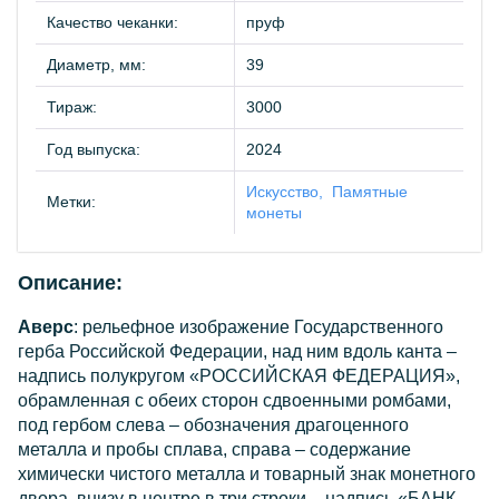
Качество чеканки:
пруф
Диаметр, мм:
39
Тираж:
3000
Год выпуска:
2024
Искусство
Памятные
Метки:
монеты
Описание:
Аверс
: рельефное изображение Государственного
герба Российской Федерации, над ним вдоль канта –
надпись полукругом «РОССИЙСКАЯ ФЕДЕРАЦИЯ»,
обрамленная с обеих сторон сдвоенными ромбами,
под гербом слева – обозначения драгоценного
металла и пробы сплава, справа – содержание
химически чистого металла и товарный знак монетного
двора, внизу в центре в три строки – надпись «БАНК