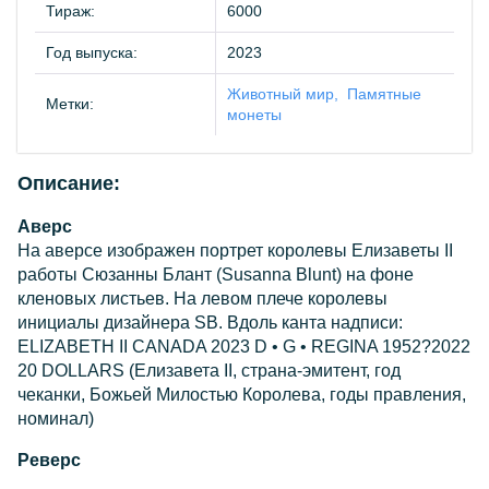
Тираж:
6000
Год выпуска:
2023
Животный мир
Памятные
Метки:
монеты
Описание:
Аверс
На аверсе изображен портрет королевы Елизаветы II
работы Сюзанны Блант (Susanna Blunt) на фоне
кленовых листьев. На левом плече королевы
инициалы дизайнера SB. Вдоль канта надписи:
ELIZABETH II CANADA 2023 D • G • REGINA 1952?2022
20 DOLLARS (Елизавета II, страна-эмитент, год
чеканки, Божьей Милостью Королева, годы правления,
номинал)
Реверс