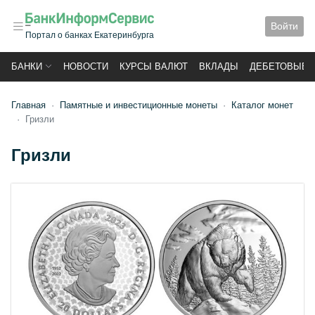
Войти
Портал о банках Екатеринбурга
БАНКИ
НОВОСТИ
КУРСЫ ВАЛЮТ
ВКЛАДЫ
ДЕБЕТОВЫЕ 
Главная
Памятные и инвестиционные монеты
Каталог монет
Гризли
Гризли