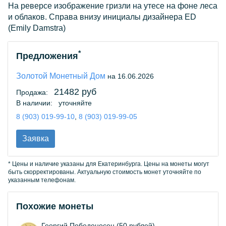
На реверсе изображение гризли на утесе на фоне леса
и облаков. Справа внизу инициалы дизайнера ED
(Emily Damstra)
*
Предложения
Золотой Монетный Дом
на 16.06.2026
21482 руб
Продажа:
В наличии:
уточняйте
8 (903) 019-99-10
,
8 (903) 019-99-05
Заявка
* Цены и наличие указаны для Екатеринбурга. Цены на монеты могут
быть скорректированы. Актуальную стоимость монет уточняйте по
указанным телефонам.
Похожие монеты
Георгий Победоносец (50 рублей)