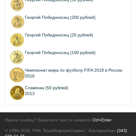
Георгий Победоносец (200 рублей)
Георгий Победоносец (25 рублей)
Георгий Победоносец (100 рублей)
Чемпионат мира по футболу FIFA 2018 в России
2016
Славянка (50 рублей)
2013
Нашли ошибку? Выделите текст и нажмите
Ctrl+Enter
© 1994-2026.
РИА "БанкИнформСервис". Екатеринбург
(343)