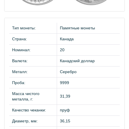
Тип монеты:
Памятные монеты
Страна:
Канада
Номинал:
20
Валюта:
Канадский доллар
Металл:
Серебро
Проба:
9999
Масса чистого
31,39
металла, г:
Качество чеканки:
пруф
Диаметр, мм:
36,15