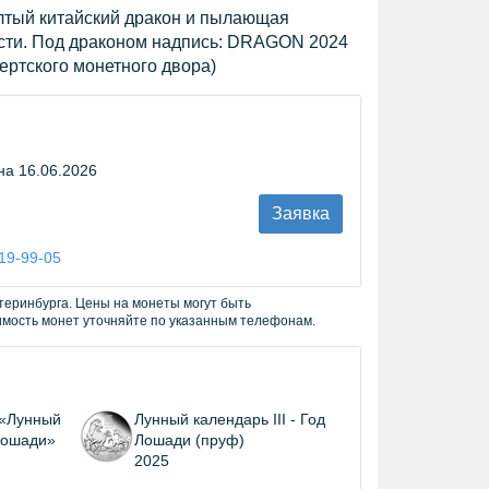
лтый китайский дракон и пылающая
сти. Под драконом надпись: DRAGON 2024
ертского монетного двора)
на 16.06.2026
Заявка
019-99-05
теринбурга. Цены на монеты могут быть
имость монет уточняйте по указанным телефонам.
 «Лунный
Лунный календарь III - Год
 Лошади»
Лошади (пруф)
2025