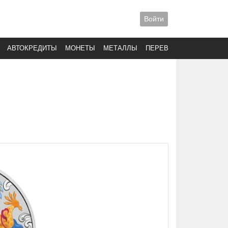
Войти
АВТОКРЕДИТЫ
МОНЕТЫ
МЕТАЛЛЫ
ПЕРЕВОДЫ