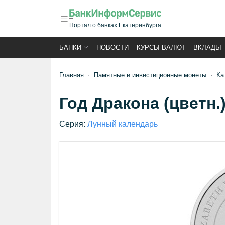
Портал о банках Екатеринбурга
БАНКИ
НОВОСТИ
КУРСЫ ВАЛЮТ
ВКЛАДЫ
Главная
Памятные и инвестиционные монеты
Ка
Год Дракона (цветн.
Серия:
Лунный календарь