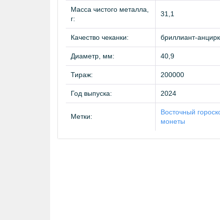
Масса чистого металла,
31,1
г:
Качество чеканки:
бриллиант-анцирк
Диаметр, мм:
40,9
Тираж:
200000
Год выпуска:
2024
Восточный гороск
Метки:
монеты