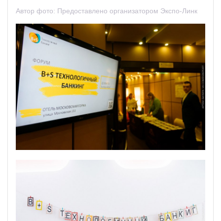
Автор фото:
Предоставлено организатором Экспо-Линк