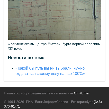
Фрагмент схемы центра Екатеринбурга первой половины
XIX века.
Новости по теме
«Какой бы путь вы ни выбрали, нужно
отдаваться своему делу на все 100%»
Нашли ошибку? Выделите текст и нажмите
Ctrl+Enter
© 1994-2026.
РИА "БанкИнформСервис". Екатеринбург
(343)
370-61-71