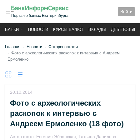
Войти
Портал о банках Екатеринбурга
БАНКИ
НОВОСТИ
КУРСЫ ВАЛЮТ
ВКЛАДЫ
ДЕБЕТОВЫЕ 
Главная
Новости
Фоторепортажи
Фото с археологических раскопок к интервью с Андреем
Ермоленко
20.10.2014
Фото с археологических
раскопок к интервью с
Андреем Ермоленко
(18 фото)
Автор фото:
Евгения Яблонская, Татьяна Данилова