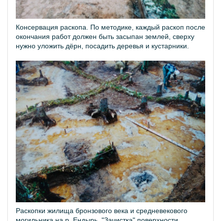
Консервация раскопа. По методике, каждый раскоп после
окончания работ должен быть засыпан землей, сверху
нужно уложить дёрн, посадить деревья и кустарники.
Раскопки жилища бронзового века и средневекового
могильника на р. Ендырь. "Зачистка" поверхности