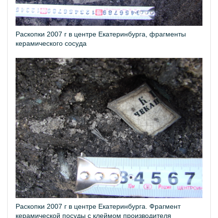
Раскопки 2007 г в центре Екатеринбурга, фрагменты
керамического сосуда
Раскопки 2007 г в центре Екатеринбурга. Фрагмент
керамической посуды с клеймом производителя