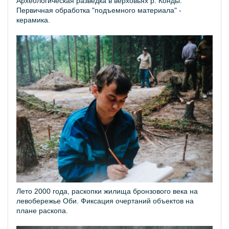
Археологическая разведка в верховьях р. Конды.
Первичная обработка "подъемного материала" -
керамика.
Лето 2000 года, раскопки жилища бронзового века на
левобережье Оби. Фиксация очертаний объектов на
плане раскопа.