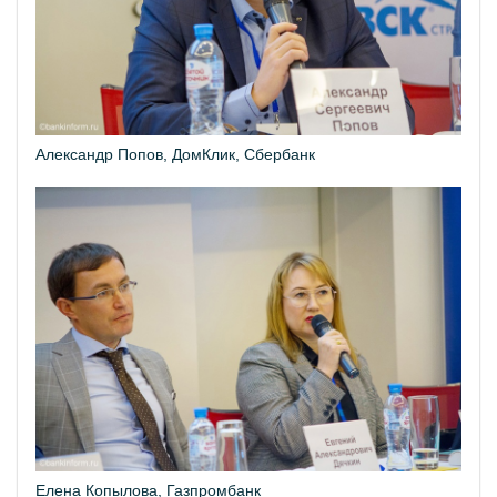
Александр Попов, ДомКлик, Сбербанк
Елена Копылова, Газпромбанк