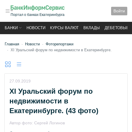
Войти
Портал о банках Екатеринбурга
БАНКИ
НОВОСТИ
КУРСЫ ВАЛЮТ
ВКЛАДЫ
ДЕБЕТОВЫЕ 
Главная
Новости
Фоторепортажи
XI Уральский форум по недвижимости в Екатеринбурге.
27.09.2019
XI Уральский форум по
недвижимости в
Екатеринбурге.
(43 фото)
Автор фото:
Сергей Логинов