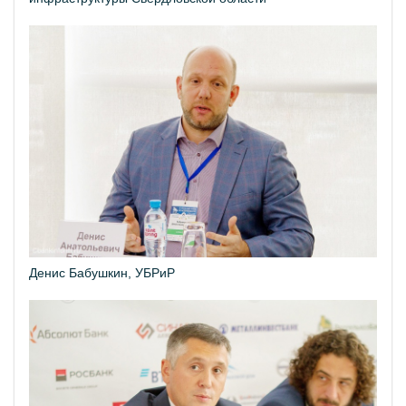
Денис Бабушкин, УБРиР