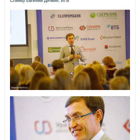
Спикер Евгений Дячкин, ВТБ