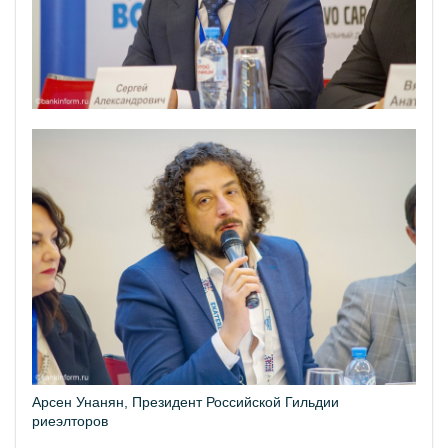
Арсен Унанян, Президент Российской Гильдии
риеэлторов