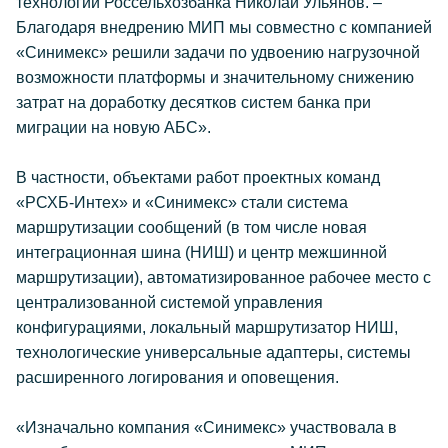
технологий Россельхозбанка Николай Ульянов. –
Благодаря внедрению МИП мы совместно с компанией
«Синимекс» решили задачи по удвоению нагрузочной
возможности платформы и значительному снижению
затрат на доработку десятков систем банка при
миграции на новую АБС».
В частности, объектами работ проектных команд
«РСХБ-Интех» и «Синимекс» стали система
маршрутизации сообщений (в том числе новая
интеграционная шина (НИШ) и центр межшинной
маршрутизации), автоматизированное рабочее место с
централизованной системой управления
конфигурациями, локальный маршрутизатор НИШ,
технологические универсальные адаптеры, системы
расширенного логирования и оповещения.
«Изначально компания «Синимекс» участвовала в