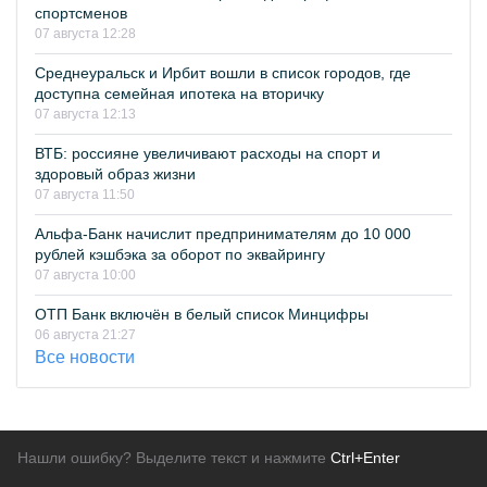
спортсменов
07 августа 12:28
Среднеуральск и Ирбит вошли в список городов, где
доступна семейная ипотека на вторичку
07 августа 12:13
ВТБ: россияне увеличивают расходы на спорт и
здоровый образ жизни
07 августа 11:50
Альфа-Банк начислит предпринимателям до 10 000
рублей кэшбэка за оборот по эквайрингу
07 августа 10:00
ОТП Банк включён в белый список Минцифры
06 августа 21:27
Все новости
Нашли ошибку? Выделите текст и нажмите
Ctrl+Enter