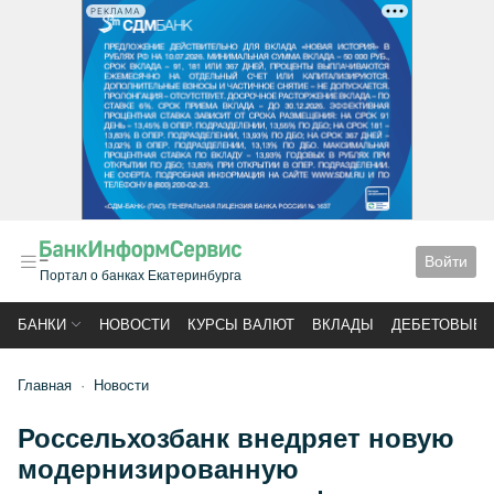
РЕКЛАМА
Войти
Портал о банках Екатеринбурга
БАНКИ
НОВОСТИ
КУРСЫ ВАЛЮТ
ВКЛАДЫ
ДЕБЕТОВЫЕ 
Главная
Новости
Россельхозбанк внедряет новую
модернизированную