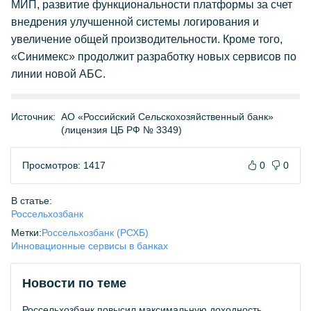
МИП, развитие функциональности платформы за счет
внедрения улучшенной системы логирования и
увеличение общей производительности. Кроме того,
«Синимекс» продолжит разработку новых сервисов по
линии новой АБС.
Источник:
АО «Российский Сельскохозяйственный банк»
(лицензия ЦБ РФ № 3349)
Просмотров: 1417
0
0
В статье:
Россельхозбанк
Метки:
Россельхозбанк (РСХБ)
Инновационные сервисы в банках
Новости по теме
Россельхозбанк повысил максимальную доходность