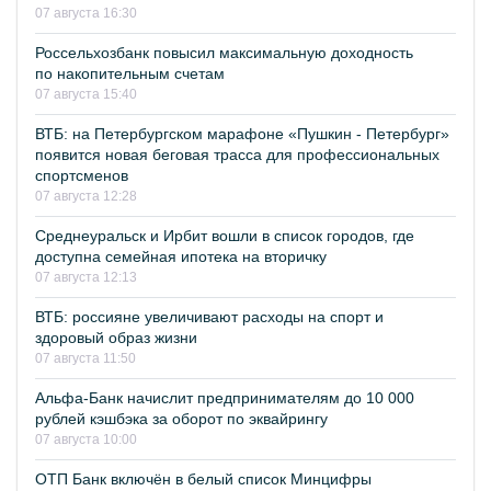
07 августа 16:30
Россельхозбанк повысил максимальную доходность
по накопительным счетам
07 августа 15:40
ВТБ: на Петербургском марафоне «Пушкин - Петербург»
появится новая беговая трасса для профессиональных
спортсменов
07 августа 12:28
Среднеуральск и Ирбит вошли в список городов, где
доступна семейная ипотека на вторичку
07 августа 12:13
ВТБ: россияне увеличивают расходы на спорт и
здоровый образ жизни
07 августа 11:50
Альфа-Банк начислит предпринимателям до 10 000
рублей кэшбэка за оборот по эквайрингу
07 августа 10:00
ОТП Банк включён в белый список Минцифры