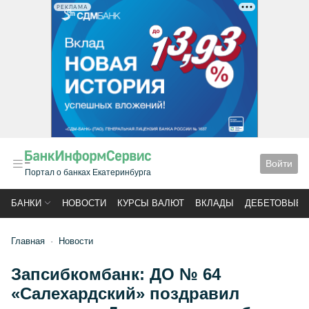
РЕКЛАМА
Войти
Портал о банках Екатеринбурга
БАНКИ
НОВОСТИ
КУРСЫ ВАЛЮТ
ВКЛАДЫ
ДЕБЕТОВЫЕ 
Главная
Новости
Запсибкомбанк: ДО № 64
«Салехардский» поздравил