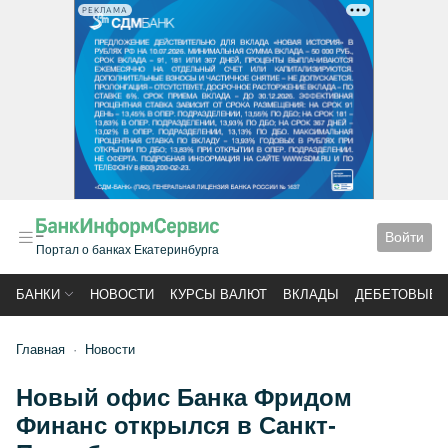
РЕКЛАМА
Войти
Портал о банках Екатеринбурга
БАНКИ
НОВОСТИ
КУРСЫ ВАЛЮТ
ВКЛАДЫ
ДЕБЕТОВЫЕ 
Главная
Новости
Новый офис Банка Фридом
Финанс открылся в Санкт-