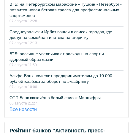
ВТБ: на Петербургском марафоне «Пушкин - Петербург»
появится новая беговая трасса для профессиональных
спортсменов
07 августа 12:28
Среднеуральск и Ирбит вошли в список городов, где
доступна семейная ипотека на вторичку
07 августа 12:13
ВТБ: россияне увеличивают расходы на спорт и
здоровый образ жизни
07 августа 11:50
Альфа-Банк начислит предпринимателям до 10 000
рублей кэшбэка за оборот по эквайрингу
07 августа 10:00
ОТП Банк включён в белый список Минцифры
06 августа 21:27
Все новости
Рейтинг банков "Активность пресс-