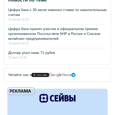
Новости по теме
Цифра банк с 30 июля изменил ставки по накопительным
счетам
30 июля 15:10
Цифра банк принял участие в официальном приеме,
организованном Посольством КНР в России и Союзом
китайских предпринимателей
28 июля 09:52
Доллар упал ниже 71 рубля
20 мая 12:36
Читайте нас в