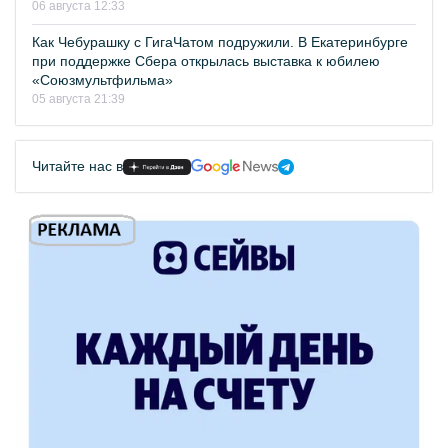
06 августа 12:33
Как Чебурашку с ГигаЧатом подружили. В Екатеринбурге
при поддержке Сбера открылась выставка к юбилею
«Союзмультфильма»
05 августа 21:39
Читайте нас в