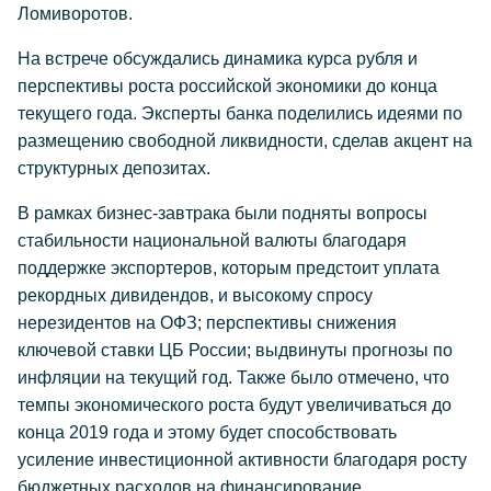
Ломиворотов.
На встрече обсуждались динамика курса рубля и
перспективы роста российской экономики до конца
текущего года. Эксперты банка поделились идеями по
размещению свободной ликвидности, сделав акцент на
структурных депозитах.
В рамках бизнес-завтрака были подняты вопросы
стабильности национальной валюты благодаря
поддержке экспортеров, которым предстоит уплата
рекордных дивидендов, и высокому спросу
нерезидентов на ОФЗ; перспективы снижения
ключевой ставки ЦБ России; выдвинуты прогнозы по
инфляции на текущий год. Также было отмечено, что
темпы экономического роста будут увеличиваться до
конца 2019 года и этому будет способствовать
усиление инвестиционной активности благодаря росту
бюджетных расходов на финансирование