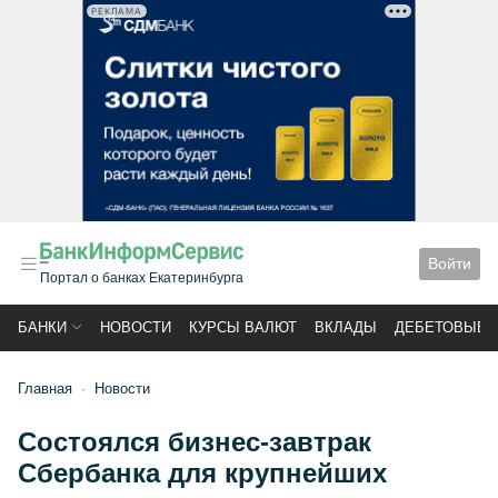
РЕКЛАМА
Войти
Портал о банках Екатеринбурга
БАНКИ
НОВОСТИ
КУРСЫ ВАЛЮТ
ВКЛАДЫ
ДЕБЕТОВЫЕ 
Главная
Новости
Состоялся бизнес-завтрак
Сбербанка для крупнейших