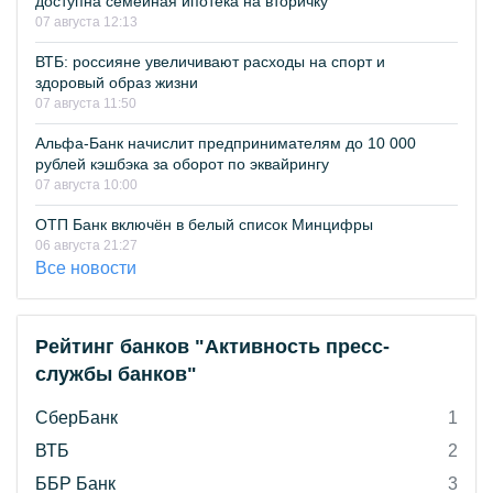
доступна семейная ипотека на вторичку
07 августа 12:13
ВТБ: россияне увеличивают расходы на спорт и
здоровый образ жизни
07 августа 11:50
Альфа-Банк начислит предпринимателям до 10 000
рублей кэшбэка за оборот по эквайрингу
07 августа 10:00
ОТП Банк включён в белый список Минцифры
06 августа 21:27
Все новости
Рейтинг банков "Активность пресс-
службы банков"
СберБанк
1
ВТБ
2
ББР Банк
3