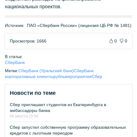
национальных проектов.
Источник:
ПАО «Сбербанк России» (лицензия ЦБ РФ № 1481)
Просмотров: 1666
0
0
В статье:
СберБанк
Метки:
СберБанк (Уральский банк)
СберБанк
корпоративные клиенты
рубль
мероприятия
Сбер
Новости по теме
Сбер приглашает студентов из Екатеринбурга в
амбассадоры банка
06 августа 15:56
Сбер запустил собственную программу образовательных
кредитов с льготным периодом