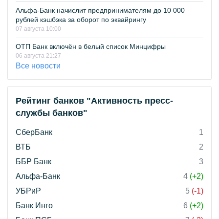
Альфа-Банк начислит предпринимателям до 10 000
рублей кэшбэка за оборот по эквайрингу
07 августа 10:00
ОТП Банк включён в белый список Минцифры
06 августа 21:27
Все новости
Рейтинг банков "Активность пресс-
службы банков"
СберБанк
1
ВТБ
2
ББР Банк
3
Альфа-Банк
4
(+2)
УБРиР
5
(-1)
Банк Инго
6
(+2)