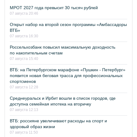
МРОТ 2027 года превысит 30 тысяч рублей
07 августа 20:46
Открыт набор на второй сезон программы «Амбассадоры
ВТБ»
07 августа 16:30
Россельхозбанк повысил максимальную доходность
по накопительным счетам
07 августа 15:40
ВТБ: на Петербургском марафоне «Пушкин - Петербург»
появится новая беговая трасса для профессиональных
спортсменов
07 августа 12:28
Среднеуральск и Ирбит вошли в список городов, где
доступна семейная ипотека на вторичку
07 августа 12:13
ВТБ: россияне увеличивают расходы на спорт и
здоровый образ жизни
07 августа 11:50