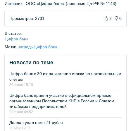
Источник:
ООО «Цифра банк» (лицензия ЦБ РФ № 1143)
Просмотров: 2731
2
0
В статье:
Цифра банк
Метки:
награды
Цифра банк
Новости по теме
Цифра банк с 30 июля изменил ставки по накопительным
счетам
30 июля 15:10
Цифра банк принял участие в официальном приеме,
организованном Посольством КНР в России и Союзом
китайских предпринимателей
28 июля 09:52
Доллар упал ниже 71 рубля
20 мая 12:36