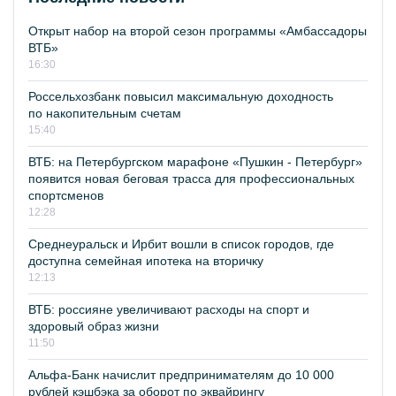
Открыт набор на второй сезон программы «Амбассадоры
ВТБ»
16:30
Россельхозбанк повысил максимальную доходность
по накопительным счетам
15:40
ВТБ: на Петербургском марафоне «Пушкин - Петербург»
появится новая беговая трасса для профессиональных
спортсменов
12:28
Среднеуральск и Ирбит вошли в список городов, где
доступна семейная ипотека на вторичку
12:13
ВТБ: россияне увеличивают расходы на спорт и
здоровый образ жизни
11:50
Альфа-Банк начислит предпринимателям до 10 000
рублей кэшбэка за оборот по эквайрингу