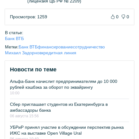
(лицензия ЦБ РФ № 2209)
Просмотров: 1259
0
0
В статье:
Банк ВТБ
Метки:
Банк ВТБ
финансирование
сотрудничество
Михаил Задорнов
кредитная линия
Новости по теме
Альфа-Банк начислит предпринимателям до 10 000
рублей кэшбэка за оборот по эквайрингу
10:00
Сбер приглашает студентов из Екатеринбурга в
амбассадоры банка
06 августа 15:56
УБРиР принял участие в обсуждении перспектив рынка
ИЖС на выставке Open Village Ural