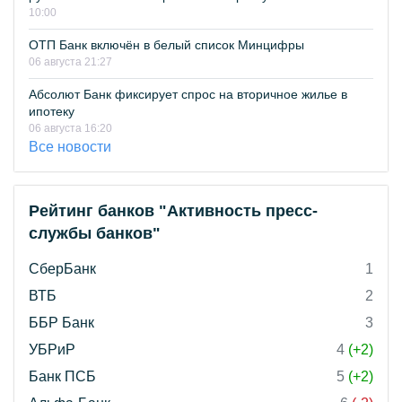
10:00
ОТП Банк включён в белый список Минцифры
06 августа 21:27
Абсолют Банк фиксирует спрос на вторичное жилье в
ипотеку
06 августа 16:20
Все новости
Рейтинг банков "Активность пресс-
службы банков"
СберБанк
1
ВТБ
2
ББР Банк
3
УБРиР
4
(+2)
Банк ПСБ
5
(+2)