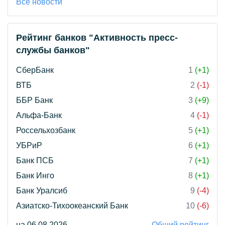
Все новости
Рейтинг банков "Активность пресс-
службы банков"
СберБанк
1
(+1)
ВТБ
2
(-1)
ББР Банк
3
(+9)
Альфа-Банк
4
(-1)
Россельхозбанк
5
(+1)
УБРиР
6
(+1)
Банк ПСБ
7
(+1)
Банк Инго
8
(+1)
Банк Уралсиб
9
(-4)
Азиатско-Тихоокеанский Банк
10
(-6)
на 06.08.2026
Общий рейтинг