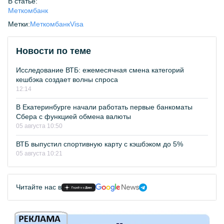
В статье:
Меткомбанк
Метки:
Меткомбанк
Visa
Новости по теме
Исследование ВТБ: ежемесячная смена категорий
кешбэка создает волны спроса
12:14
В Екатеринбурге начали работать первые банкоматы
Сбера с функцией обмена валюты
05 августа 10:50
ВТБ выпустил спортивную карту с кэшбэком до 5%
05 августа 10:21
Читайте нас в