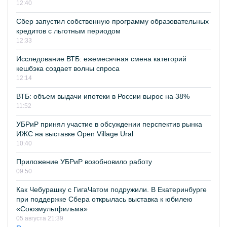
12:40
Сбер запустил собственную программу образовательных
кредитов с льготным периодом
12:33
Исследование ВТБ: ежемесячная смена категорий
кешбэка создает волны спроса
12:14
ВТБ: объем выдачи ипотеки в России вырос на 38%
11:52
УБРиР принял участие в обсуждении перспектив рынка
ИЖС на выставке Open Village Ural
10:40
Приложение УБРиР возобновило работу
09:50
Как Чебурашку с ГигаЧатом подружили. В Екатеринбурге
при поддержке Сбера открылась выставка к юбилею
«Союзмультфильма»
05 августа 21:39