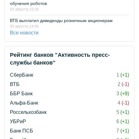
обучения роботов
05 августа 15:30
ВТБ выплатил дивиденды розничным акционерам
05 августа 14:56
Все новости
Рейтинг банков "Активность пресс-
службы банков"
СберБанк
1
(+1)
ВТБ
2
(-1)
ББР Банк
3
(+9)
Альфа-Банк
4
(-1)
Россельхозбанк
5
(+1)
УБРиР
6
(+1)
Банк ПСБ
7
(+1)