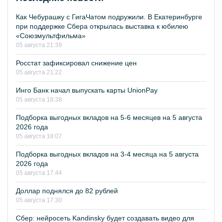
Как Чебурашку с ГигаЧатом подружили. В Екатеринбурге
при поддержке Сбера открылась выставка к юбилею
«Союзмультфильма»
05 августа 21:39
Росстат зафиксировал снижение цен
05 августа 21:22
Инго Банк начал выпускать карты UnionPay
05 августа 18:38
Подборка выгодных вкладов на 5-6 месяцев на 5 августа
2026 года
05 августа 18:07
Подборка выгодных вкладов на 3-4 месяца на 5 августа
2026 года
05 августа 17:44
Доллар поднялся до 82 рублей
05 августа 17:30
Сбер: нейросеть Kandinsky будет создавать видео для