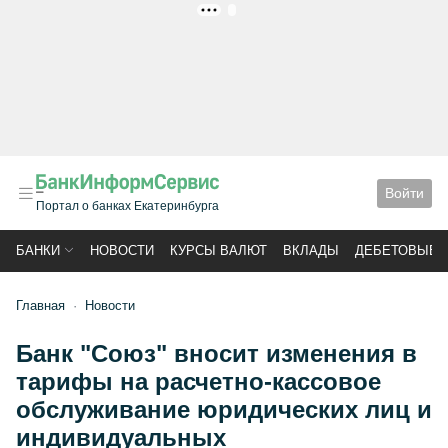
РЕКЛАМА
Войти
Портал о банках Екатеринбурга
БАНКИ
НОВОСТИ
КУРСЫ ВАЛЮТ
ВКЛАДЫ
ДЕБЕТОВЫЕ 
Главная
Новости
Банк "Союз" вносит изменения в
тарифы на расчетно-кассовое
обслуживание юридических лиц и
индивидуальных