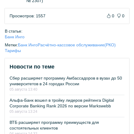
№ 2307)
Просмотров: 1557
0
0
В статье:
Банк Инго
Метки:
Банк Инго
Расчётно-кассовое обслуживание(РКО)
Тарифы
Новости по теме
Сбер расширяет программу Амбассадоров в вузах до 50
университетов в 24 городах России
05 августа 13:40
Альфа-Банк вошел в тройку лидеров рейтинга Digital
Corporate Banking Rank 2026 по версии Markswebb
05 августа 13:24
ВТБ расширяет программу преимуществ для
состоятельных клиентов
04 августа 14:32