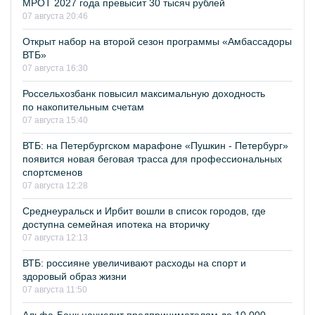
МРОТ 2027 года превысит 30 тысяч рублей
07 августа 20:46
Открыт набор на второй сезон программы «Амбассадоры
ВТБ»
07 августа 16:30
Россельхозбанк повысил максимальную доходность
по накопительным счетам
07 августа 15:40
ВТБ: на Петербургском марафоне «Пушкин - Петербург»
появится новая беговая трасса для профессиональных
спортсменов
07 августа 12:28
Среднеуральск и Ирбит вошли в список городов, где
доступна семейная ипотека на вторичку
07 августа 12:13
ВТБ: россияне увеличивают расходы на спорт и
здоровый образ жизни
07 августа 11:50