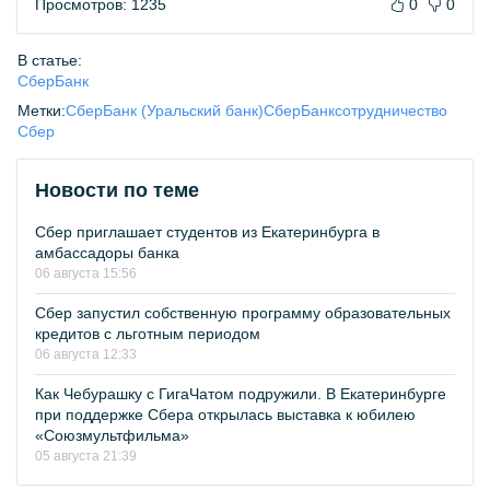
Просмотров: 1235
0
0
В статье:
СберБанк
Метки:
СберБанк (Уральский банк)
СберБанк
сотрудничество
Сбер
Новости по теме
Сбер приглашает студентов из Екатеринбурга в
амбассадоры банка
06 августа 15:56
Сбер запустил собственную программу образовательных
кредитов с льготным периодом
06 августа 12:33
Как Чебурашку с ГигаЧатом подружили. В Екатеринбурге
при поддержке Сбера открылась выставка к юбилею
«Союзмультфильма»
05 августа 21:39