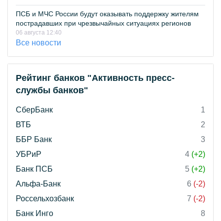
ПСБ и МЧС России будут оказывать поддержку жителям
пострадавших при чрезвычайных ситуациях регионов
06 августа 12:40
Все новости
Рейтинг банков "Активность пресс-
службы банков"
СберБанк
1
ВТБ
2
ББР Банк
3
УБРиР
4
(+2)
Банк ПСБ
5
(+2)
Альфа-Банк
6
(-2)
Россельхозбанк
7
(-2)
Банк Инго
8