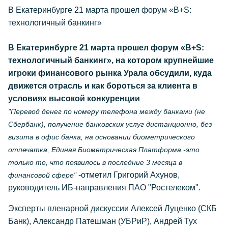
В Екатеринбурге 21 марта прошел форум «B+S:
технологичный банкинг»
В Екатеринбурге 21 марта прошел форум «B+S:
технологичный банкинг», на котором крупнейшие
игроки финансового рынка Урала обсудили, куда
движется отрасль и как бороться за клиента в
условиях высокой конкуренции
"Перевод денег по номеру телефона между банками (не
Сбербанк), получение банковских услуг дистанционно, без
визита в офис банка, на основании биометрического
отпечатка, Единая Биометрическая Платформа -это
только то, что появилось в последние 3 месяца в
-отметил Григорий Ахунов,
финансовой сфере"
руководитель ИБ-направления ПАО "Ростелеком".
Эксперты пленарной дискуссии Алексей Луценко (СКБ
Банк), Александр Патешман (УБРиР), Андрей Тух