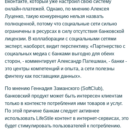
Вконтакте, который уже настроил свою систему
онлайн-платежей. Однако, по мнению Алексея
Луценко, такую конкуренцию нельзя назвать
полноценной, потому что социальные сети сильно
ограничены в ресурсах в силу отсутствия банковской
лицензии. В коллаборации с социальными сетями
эксперт, наоборот, видит перспективу. «Партнерство с
социальных медиа с банками выгодно для обеих
сторон, - комментирует Александр Патешман, - банки -
это центры компетенций и опыта, а сети полезны
финтеху как поставщики данных».
По мнению Геннадия Заманского (SoftClub),
банковский продукт может быть интересен клиентам
только в контексте потребления ими товаров и услуг.
По этой причине банкам следует активнее
использовать LifeStile контент в интернет-сервисах, это
будет стимулировать пользователей к потреблению.