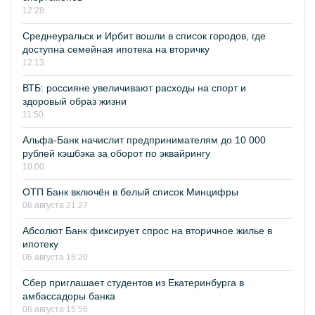
12:28
Среднеуральск и Ирбит вошли в список городов, где
доступна семейная ипотека на вторичку
12:13
ВТБ: россияне увеличивают расходы на спорт и
здоровый образ жизни
11:50
Альфа-Банк начислит предпринимателям до 10 000
рублей кэшбэка за оборот по эквайрингу
10:00
ОТП Банк включён в белый список Минцифры
06 августа 21:27
Абсолют Банк фиксирует спрос на вторичное жилье в
ипотеку
06 августа 16:20
Сбер приглашает студентов из Екатеринбурга в
амбассадоры банка
06 августа 15:56