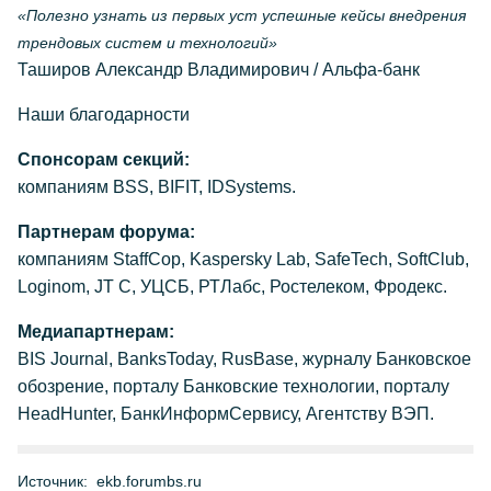
«Полезно узнать из первых уст успешные кейсы внедрения
трендовых систем и технологий»
Таширов Александр Владимирович / Альфа-банк
Наши благодарности
Спонсорам секций:
компаниям BSS, BIFIT, IDSystems.
Партнерам форума:
компаниям StaffCop, Kaspersky Lab, SafeTech, SoftClub,
Loginom, JT C, УЦСБ, РТЛабс, Ростелеком, Фродекс.
Медиапартнерам:
BIS Journal, BanksToday, RusBase, журналу Банковское
обозрение, порталу Банковские технологии, порталу
HeadHunter, БанкИнформСервису, Агентству ВЭП.
Источник:
ekb.forumbs.ru