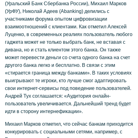
(Уральский Банк Сбербанка России), Михаил Марков
(УрФУ), Николай Адеев (Abanking) делились с
участниками форума опытом цифровизации
взаимоотношений с клиентами. Как отметил Алексей
Луценко, в современных реалиях пользователь любого
гаджета может не только выбрать банк, не вставая с
дивана, но и стать клиентом этого банка. Он также
может перевести деньги со счета одного банка на счет
другого банка легко и бесплатно. В связи с этим
«стирается граница между банками». В таких условиях
выигрывают те игроки, кто лучше смог адаптировать
свои интернет-сервисы под поведение пользователей.
Андрей Тух соглашается: «Аудитория онлайн-
пользователь увеличивается. Дальнейший тренд будет
идти в сторону интернефикации».
Михаил Марков отметил, что сейчас банкам приходится
конкурировать с социальными сетями, например, с