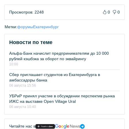
Просмотров: 2248
0
0
Метки:
форумы
Екатеринбург
Новости по теме
Альфа-Банк начислит предпринимателям до 10 000
рублей кэшбэка за оборот по эквайрингу
10:00
Сбер приглашает студентов из Екатеринбурга в
амбассадоры банка
06 августа 15:56
УБРиР принял участие в обсуждении перспектив рынка
ИЖС на выставке Open Village Ural
06 августа 10:40
Читайте нас в