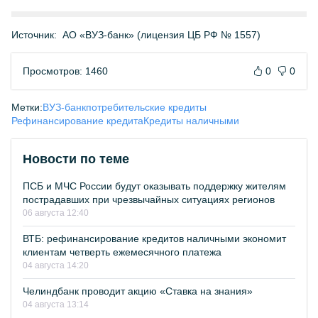
Источник:
АО «ВУЗ-банк» (лицензия ЦБ РФ № 1557)
Просмотров: 1460
0
0
Метки:
ВУЗ-банк
потребительские кредиты
Рефинансирование кредита
Кредиты наличными
Новости по теме
ПСБ и МЧС России будут оказывать поддержку жителям
пострадавших при чрезвычайных ситуациях регионов
06 августа 12:40
ВТБ: рефинансирование кредитов наличными экономит
клиентам четверть ежемесячного платежа
04 августа 14:20
Челиндбанк проводит акцию «Ставка на знания»
04 августа 13:14