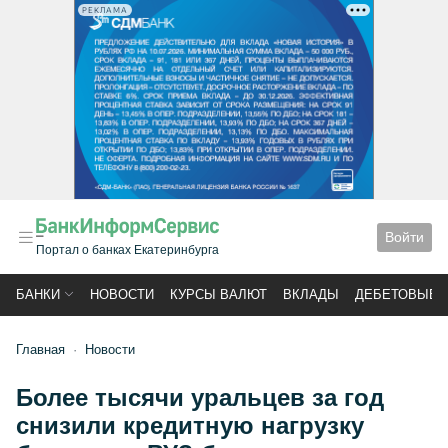
РЕКЛАМА
Войти
Портал о банках Екатеринбурга
БАНКИ
НОВОСТИ
КУРСЫ ВАЛЮТ
ВКЛАДЫ
ДЕБЕТОВЫЕ 
Главная
Новости
Более тысячи уральцев за год
снизили кредитную нагрузку