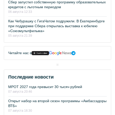
Сбер запустил собственную программу образовательных
кредитов с льготным периодом
06 августа 12:33
Как Чебурашку с ГигаЧатом подружили. В Екатеринбурге
при поддержке Сбера открылась выставка к юбилею
«Союзмультфильма»
05 августа 21:39
Читайте нас в
Последние новости
МРОТ 2027 года превысит 30 тысяч рублей
07 августа 20:46
Открыт набор на второй сезон программы «Амбассадоры
ВТБ»
07 августа 16:30