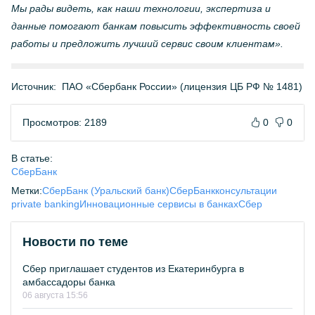
Мы рады видеть, как наши технологии, экспертиза и
данные помогают банкам повысить эффективность своей
работы и предложить лучший сервис своим клиентам».
Источник:
ПАО «Сбербанк России» (лицензия ЦБ РФ № 1481)
Просмотров: 2189
0
0
В статье:
СберБанк
Метки:
СберБанк (Уральский банк)
СберБанк
консультации
private banking
Инновационные сервисы в банках
Сбер
Новости по теме
Сбер приглашает студентов из Екатеринбурга в
амбассадоры банка
06 августа 15:56