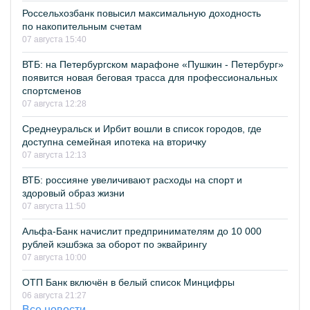
Россельхозбанк повысил максимальную доходность
по накопительным счетам
07 августа 15:40
ВТБ: на Петербургском марафоне «Пушкин - Петербург»
появится новая беговая трасса для профессиональных
спортсменов
07 августа 12:28
Среднеуральск и Ирбит вошли в список городов, где
доступна семейная ипотека на вторичку
07 августа 12:13
ВТБ: россияне увеличивают расходы на спорт и
здоровый образ жизни
07 августа 11:50
Альфа-Банк начислит предпринимателям до 10 000
рублей кэшбэка за оборот по эквайрингу
07 августа 10:00
ОТП Банк включён в белый список Минцифры
06 августа 21:27
Все новости