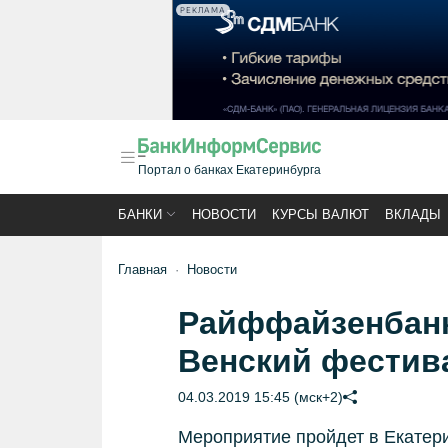
РЕКЛАМА
Портал о банках Екатеринбурга
БАНКИ
НОВОСТИ
КУРСЫ ВАЛЮТ
ВКЛАДЫ
Главная
Новости
Райффайзенбан
Венский фестив
04.03.2019 15:45 (мск+2)
Мероприятие пройдет в Екатери