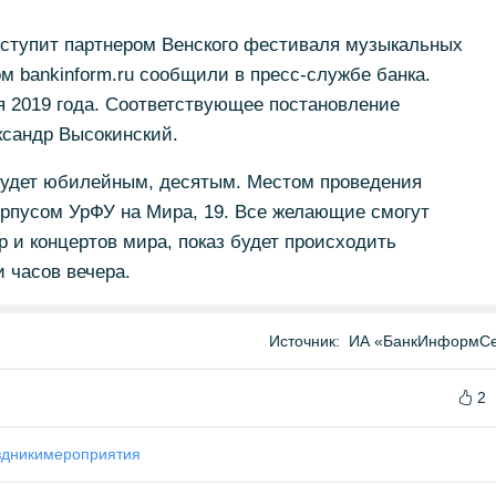
ступит партнером Венского фестиваля музыкальных
м bankinform.ru сообщили в пресс-службе банка.
я 2019 года. Соответствующее постановление
ксандр Высокинский.
будет юбилейным, десятым. Местом проведения
орпусом УрФУ на Мира, 19. Все желающие смогут
 и концертов мира, показ будет происходить
 часов вечера.
Источник:
ИА «БанкИнформСе
2
здники
мероприятия