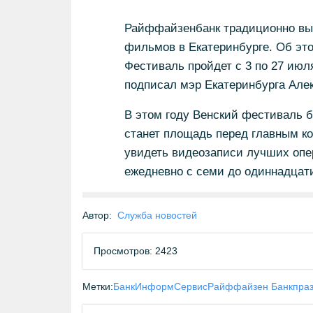
Райффайзенбанк традиционно вы
фильмов в Екатеринбурге. Об это
Фестиваль пройдет с 3 по 27 июл
подписал мэр Екатеринбурга Але
В этом году Венский фестиваль 
станет площадь перед главным к
увидеть видеозаписи лучших опер
ежедневно с семи до одиннадцати
Автор:
Служба новостей
Просмотров: 2423
Метки:
БанкИнформСервис
Райффайзен Банк
пра