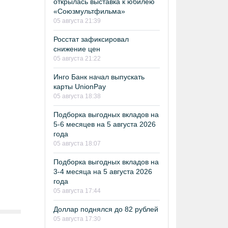
открылась выставка к юбилею
«Союзмультфильма»
05 августа 21:39
Росстат зафиксировал
снижение цен
05 августа 21:22
Инго Банк начал выпускать
карты UnionPay
05 августа 18:38
Подборка выгодных вкладов на
5-6 месяцев на 5 августа 2026
года
05 августа 18:07
Подборка выгодных вкладов на
3-4 месяца на 5 августа 2026
года
05 августа 17:44
Доллар поднялся до 82 рублей
05 августа 17:30