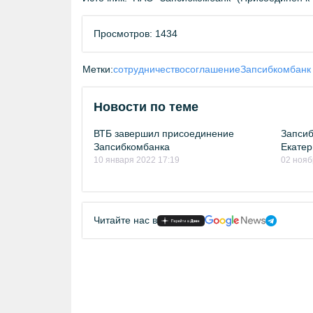
Просмотров: 1434
Метки:
сотрудничество
соглашение
Запсибкомбанк
Новости по теме
ВТБ завершил присоединение
Запсиб
Запсибкомбанка
Екатер
10 января 2022 17:19
02 нояб
Читайте нас в