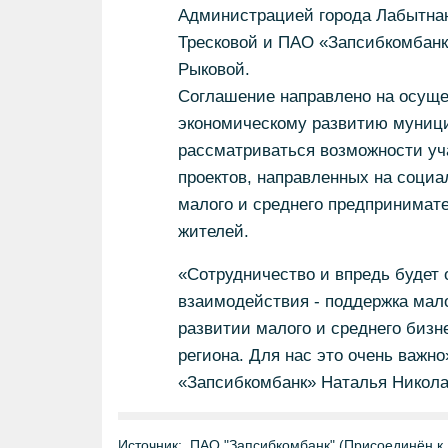
Администрацией города Лабытна
Тресковой и ПАО «Запсибкомбанк
Рыковой.
Соглашение направлено на осуще
экономическому развитию муницип
рассматриваться возможности уч
проектов, направленных на социа
малого и среднего предпринимат
жителей.
«Сотрудничество и впредь будет
взаимодействия - поддержка мало
развитии малого и среднего бизн
региона. Для нас это очень важн
«Запсибкомбанк» Наталья Никола
Источник:
ПАО "Запсибкомбанк" (Присоединён к