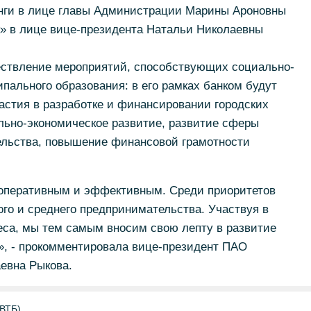
нги в лице главы Администрации Марины Ароновны
» в лице вице-президента Натальи Николаевны
ствление мероприятий, способствующих социально-
ального образования: в его рамках банком будут
астия в разработке и финансировании городских
льно-экономическое развитие, развитие сферы
ельства, повышение финансовой грамотности
 оперативным и эффективным. Среди приоритетов
го и среднего предпринимательства. Участвуя в
еса, мы тем самым вносим свою лепту в развитие
о», - прокомментировала вице-президент ПАО
евна Рыкова.
 ВТБ)