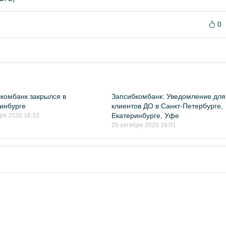
0
комбанк закрылся в
Запсибкомбанк: Уведомление для
инбурге
клиентов ДО в Санкт-Петербурге,
Екатеринбурге, Уфе
ря 2020 16:33
25 октября 2020 16:01