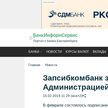
РЕКЛАМА
Портал о банках Екатеринбурга
БАНКИ
НОВОСТИ
КУРСЫ ВАЛЮТ
ВКЛАДЫ
Главная
Новости
Запсибкомбанк 
Администрацией
15.02.2019 11:29 (мск+2)
В феврале состоялось подписани