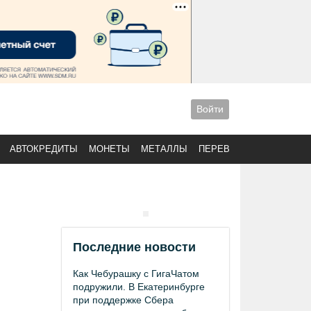
Войти
АВТОКРЕДИТЫ
МОНЕТЫ
МЕТАЛЛЫ
ПЕРЕВОДЫ
Последние новости
Как Чебурашку с ГигаЧатом
подружили. В Екатеринбурге
при поддержке Сбера