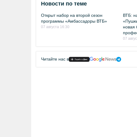
Новости по теме
Открыт набор на второй сезон
ВТБ: н
программы «Амбассадоры ВТБ»
«Пушки
новая 
07 августа 16:30
профе
07 авгу
Читайте нас в