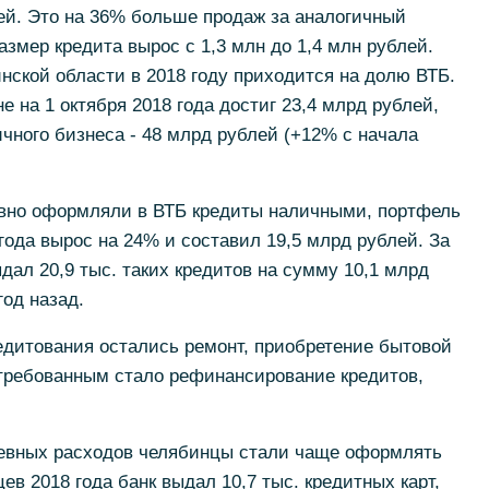
ей. Это на 36% больше продаж за аналогичный
змер кредита вырос с 1,3 млн до 1,4 млн рублей.
нской области в 2018 году приходится на долю ВТБ.
 на 1 октября 2018 года достиг 23,4 млрд рублей,
ного бизнеса - 48 млрд рублей (+12% с начала
вно оформляли в ВТБ кредиты наличными, портфель
года вырос на 24% и составил 19,5 млрд рублей. За
дал 20,9 тыс. таких кредитов на сумму 10,1 млрд
год назад.
итования остались ремонт, приобретение бытовой
стребованным стало рефинансирование кредитов,
невных расходов челябинцы стали чаще оформлять
ев 2018 года банк выдал 10,7 тыс. кредитных карт,