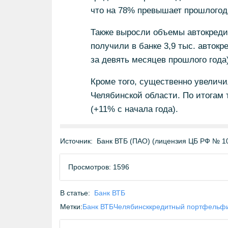
что на 78% превышает прошлогод
Также выросли объемы автокредит
получили в банке 3,9 тыс. автокр
за девять месяцев прошлого года)
Кроме того, существенно увелич
Челябинской области. По итогам т
(+11% с начала года).
Источник:
Банк ВТБ (ПАО) (лицензия ЦБ РФ № 1
Просмотров: 1596
В статье:
Банк ВТБ
Метки:
Банк ВТБ
Челябинск
кредитный портфель
фи