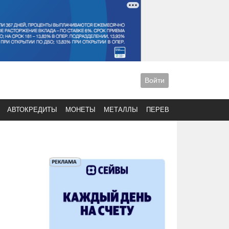
Войти
АВТОКРЕДИТЫ
МОНЕТЫ
МЕТАЛЛЫ
ПЕРЕВОДЫ