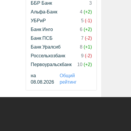
ББР Банк
3
Альфа-Банк
4
(+2)
УБРиР
5
(-1)
Банк Инго
6
(+2)
Банк ПСБ
7
(-2)
Банк Уралсиб
8
(+1)
Россельхозбанк
9
(-2)
Первоуральскбанк
10
(+2)
на
Общий
08.08.2026
рейтинг