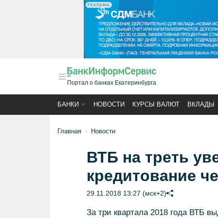
РЕКЛАМА
Портал о банках Екатеринбурга
БАНКИ
НОВОСТИ
КУРСЫ ВАЛЮТ
ВКЛАДЫ
Главная
Новости
ВТБ на треть ув
кредитование ч
29.11.2018 13:27 (мск+2)
За три квартала 2018 года ВТБ вы