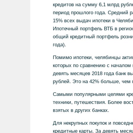
кредитов на сумму 6,1 млрд рубл
период прошлого года. Средний ра
15% всех выдач ипотеки в Челяби
Ипотечный портфель ВТБ в регионе
общий кредитный портфель рознич
года).
Помимо ипотеки, челябинцы акти
которых по сравнению с началом 
девять месяцев 2018 года банк вы
рублей. Это на 42% больше, чем 
Самыми популярными целями кред
техники, путешествия. Более во
взятых в других банках.
Для некрупных покупок и повсед
кредитные карты. За девять месяц