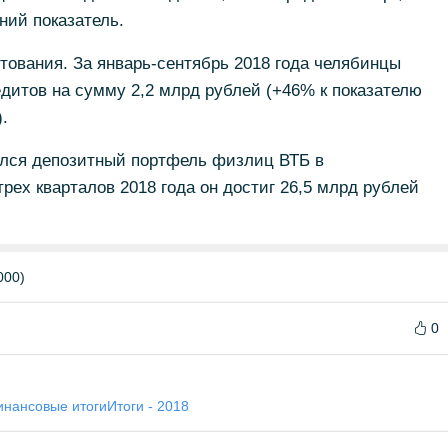
ний показатель.
ования. За январь-сентябрь 2018 года челябинцы
едитов на сумму 2,2 млрд рублей (+46% к показателю
.
ился депозитный портфель физлиц ВТБ в
рех кварталов 2018 года он достиг 26,5 млрд рублей
000)
0
нансовые итоги
Итоги - 2018