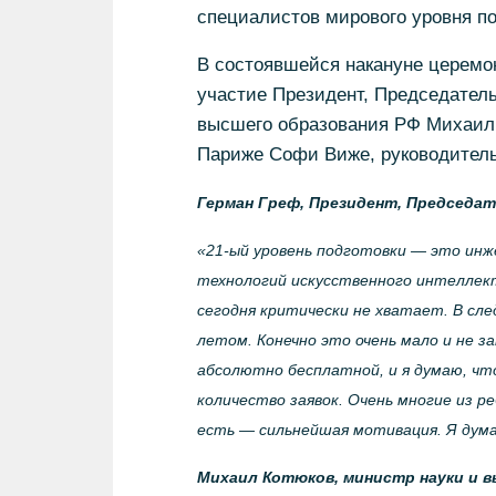
специалистов мирового уровня п
В состоявшейся накануне церемо
участие Президент, Председател
высшего образования РФ Михаил 
Париже Софи Виже, руководитель
Герман Греф, Президент, Председат
«21-ый уровень подготовки — это инж
технологий искусственного интеллект
сегодня критически не хватает. В сл
летом. Конечно это очень мало и не 
абсолютно бесплатной, и я думаю, что
количество заявок. Очень многие из р
есть — сильнейшая мотивация. Я думаю
Михаил Котюков, министр науки и в