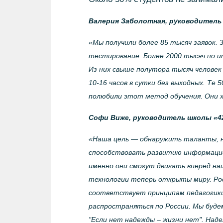
Валерия Заболотная, руководитель
«Мы получили более 85 тысяч заявок. 
тестирование. Более 2000 тысяч по и
Из них свыше полутора тысяч человек
10-16 часов в сутки без выходных. Те 
полюбили этот метод обучения. Они 
Софи Виже, руководитель школы «42
«Наша цель — обнаружить таланты, н
способствовать развитию информацио
именно они смогут двигать вперед наш
технологии теперь открыты миру. Рос
соответствует принципам педагогики 
распространяться по России. Мы будем
"Если нет надежды – жизни нет". Над