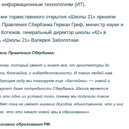
о информационным технологиям (ИТ).
нии торжественного открытия «Школы 21» приняли
ь Правления Сбербанка Герман Греф, министр науки и
Котюков, генеральный директор школы «42» в
 «Школы 21» Валерия Заболотная.
ель Правления Сбербанка:
енер, который умеет и знает все, от архитектуры до
а, блокчейна, и кибербезопасности. И таких людей нам
—
едующем году мы планируем еще «бассейны»
зимой и
закроет даже потребности Сбербанка. Школа является
 это одно из условий того, почему мы получили такое
ебят пока не имеют никаких доходов, единственное, что у них
, что это начало новой эры в образовании».
ысшего образования РФ: