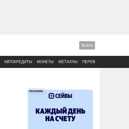
Войти
АВТОКРЕДИТЫ
МОНЕТЫ
МЕТАЛЛЫ
ПЕРЕВОДЫ