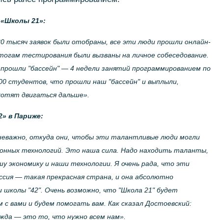
 «Школы 21»:
30 тысяч заявок были отобраны, все эти люди прошли онлайн-
тогам тестирования были вызваны на личное собеседование.
 прошли "бассейн" — 4 недели занятий программированием по
500 студентов, что прошли наш "бассейн" и выплыли,
хотят двигаться дальше».
» в Париже:
еважно, откуда они, чтобы эти талантливые люди могли
нных технологий. Это наша сила. Надо находить таланты,
у экономику и наши технологии. Я очень рада, что эти
сия — такая прекрасная страна, и она абсолютно
школы "42". Очень возможно, что "Школа 21" будет
 с вами и будем помогать вам. Как сказал Достоевский:
ежда — это то, что нужно всем нам».