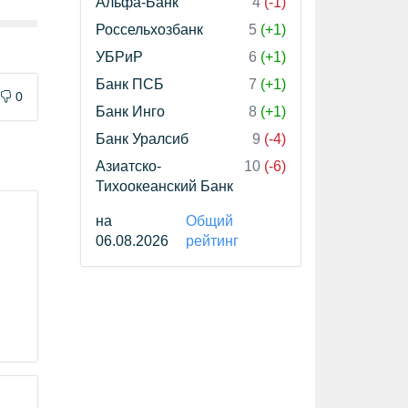
Альфа-Банк
4
(-1)
Россельхозбанк
5
(+1)
УБРиР
6
(+1)
Банк ПСБ
7
(+1)
0
Банк Инго
8
(+1)
Банк Уралсиб
9
(-4)
Азиатско-
10
(-6)
Тихоокеанский Банк
на
Общий
06.08.2026
рейтинг