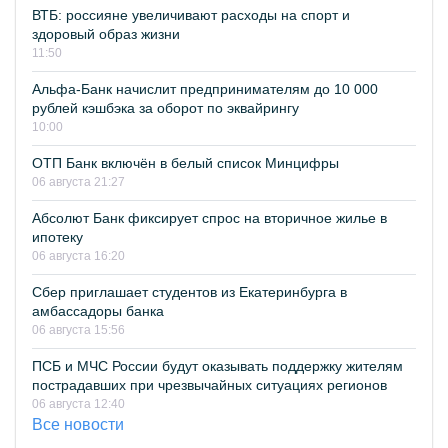
ВТБ: россияне увеличивают расходы на спорт и
здоровый образ жизни
11:50
Альфа-Банк начислит предпринимателям до 10 000
рублей кэшбэка за оборот по эквайрингу
10:00
ОТП Банк включён в белый список Минцифры
06 августа 21:27
Абсолют Банк фиксирует спрос на вторичное жилье в
ипотеку
06 августа 16:20
Сбер приглашает студентов из Екатеринбурга в
амбассадоры банка
06 августа 15:56
ПСБ и МЧС России будут оказывать поддержку жителям
пострадавших при чрезвычайных ситуациях регионов
06 августа 12:40
Все новости