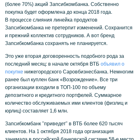
(более 70%) акций Запсибкомбанка. Собственно
покупка будет оформлена до конца 2018 года.
В процессе слияния линейка продуктов
Запсибкомбанка не претерпит изменений. Сохранится
и прежний коллектив сотрудников. А вот бренд
Запсибкомбанка сохранять не планируется.
Это уже вторая договоренность подобного рода за
последний месяц: в начале октября ВТБ
объявил о
покупке
нижегородского Саровбизнесбанка. Немногим
ранее был куплен банк «Возрождение». Все три
организации входили в ТОП-100 по объему
депозитного и кредитного портфелей. Суммарное
количество обслуживаемых ими клиентов (физлиц и
юрлиц) составляет 1,6 млн.
Запсибкомбанк "приведет" в ВТБ более 620 тысяч
клиентов. На 1 октября 2018 года организация
занимала в российской банковской системе 58-е место