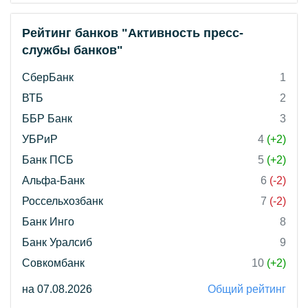
Рейтинг банков "Активность пресс-
службы банков"
СберБанк
1
ВТБ
2
ББР Банк
3
УБРиР
4
(+2)
Банк ПСБ
5
(+2)
Альфа-Банк
6
(-2)
Россельхозбанк
7
(-2)
Банк Инго
8
Банк Уралсиб
9
Совкомбанк
10
(+2)
на 07.08.2026
Общий рейтинг