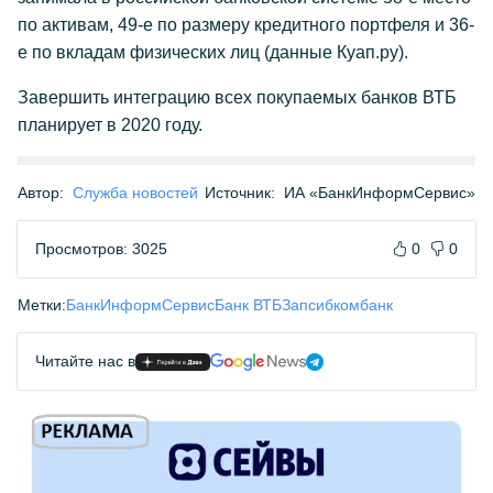
по активам, 49-е по размеру кредитного портфеля и 36-
е по вкладам физических лиц (данные Куап.ру).
Завершить интеграцию всех покупаемых банков ВТБ
планирует в 2020 году.
Автор:
Служба новостей
Источник:
ИА «БанкИнформСервис»
Просмотров: 3025
0
0
Метки:
БанкИнформСервис
Банк ВТБ
Запсибкомбанк
Читайте нас в