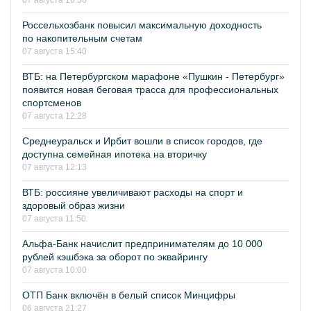
07 августа 16:30
Россельхозбанк повысил максимальную доходность
по накопительным счетам
07 августа 15:40
ВТБ: на Петербургском марафоне «Пушкин - Петербург»
появится новая беговая трасса для профессиональных
спортсменов
07 августа 12:28
Среднеуральск и Ирбит вошли в список городов, где
доступна семейная ипотека на вторичку
07 августа 12:13
ВТБ: россияне увеличивают расходы на спорт и
здоровый образ жизни
07 августа 11:50
Альфа-Банк начислит предпринимателям до 10 000
рублей кэшбэка за оборот по эквайрингу
07 августа 10:00
ОТП Банк включён в белый список Минцифры
06 августа 21:27