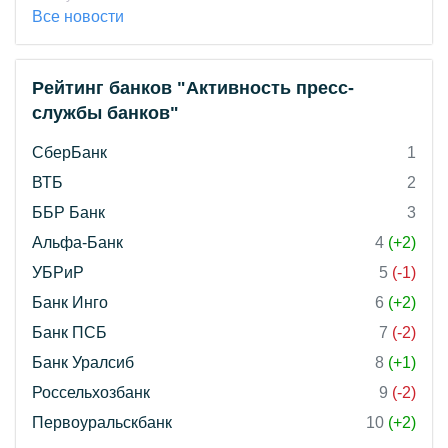
Все новости
Рейтинг банков "Активность пресс-
службы банков"
СберБанк
1
ВТБ
2
ББР Банк
3
Альфа-Банк
4
(+2)
УБРиР
5
(-1)
Банк Инго
6
(+2)
Банк ПСБ
7
(-2)
Банк Уралсиб
8
(+1)
Россельхозбанк
9
(-2)
Первоуральскбанк
10
(+2)