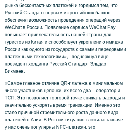
рынка бесконтактных платежей и гордимся тем, что
Русский Стандарт первым из российских банков
обеспечил возможность проведения операций через
WeChat в России. Появление сервиса WeChat Pay
повышает привлекательность нашей страны для
туристов из Китая и способствует укреплению имиджа
России как одного из государств с самыми передовыми
платежными технологиями», - подчеркнул вице-
президент холдинга Русский Стандарт Эльдар
Бикмаев.
«Самое главное отличие QR-платежа в минимальном
числе участников цепочки: их всего два – оператор и
ТСП. Это позволяет торговой точке снижать расходы и
значительно ускорять время транзакции. Именно это
стало причиной стремительного роста данного вида
платежей в Азии. В России ситуация сложилась иначе:
у нас очень популярны NFC-платежи, это