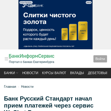
РЕКЛАМА
Войти
Портал о банках Екатеринбурга
БАНКИ
НОВОСТИ
КУРСЫ ВАЛЮТ
ВКЛАДЫ
ДЕБЕТОВЫЕ 
Главная
Новости
Банк Русский Стандарт начал
прием платежей через сервис