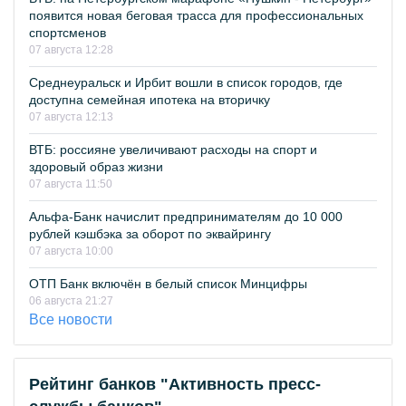
появится новая беговая трасса для профессиональных
спортсменов
07 августа 12:28
Среднеуральск и Ирбит вошли в список городов, где
доступна семейная ипотека на вторичку
07 августа 12:13
ВТБ: россияне увеличивают расходы на спорт и
здоровый образ жизни
07 августа 11:50
Альфа-Банк начислит предпринимателям до 10 000
рублей кэшбэка за оборот по эквайрингу
07 августа 10:00
ОТП Банк включён в белый список Минцифры
06 августа 21:27
Все новости
Рейтинг банков "Активность пресс-