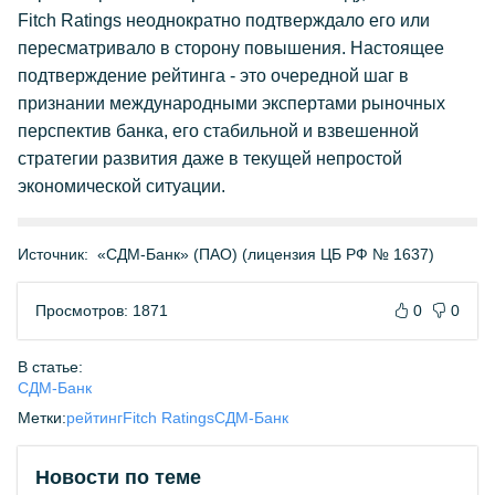
Fitch Ratings неоднократно подтверждало его или
пересматривало в сторону повышения. Настоящее
подтверждение рейтинга - это очередной шаг в
признании международными экспертами рыночных
перспектив банка, его стабильной и взвешенной
стратегии развития даже в текущей непростой
экономической ситуации.
Источник:
«СДМ-Банк» (ПАО) (лицензия ЦБ РФ № 1637)
Просмотров: 1871
0
0
В статье:
СДМ-Банк
Метки:
рейтинг
Fitch Ratings
СДМ-Банк
Новости по теме