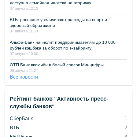
доступна семейная ипотека на вторичку
07 августа 12:13
ВТБ: россияне увеличивают расходы на спорт и
здоровый образ жизни
07 августа 11:50
Альфа-Банк начислит предпринимателям до 10 000
рублей кэшбэка за оборот по эквайрингу
07 августа 10:00
ОТП Банк включён в белый список Минцифры
06 августа 21:27
Все новости
Рейтинг банков "Активность пресс-
службы банков"
СберБанк
1
ВТБ
2
ББР Банк
3