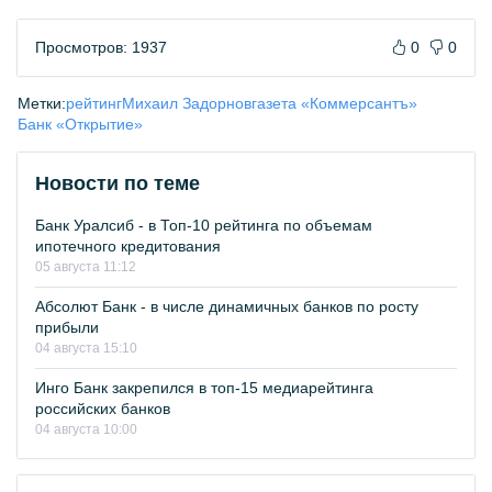
Просмотров: 1937
0
0
Метки:
рейтинг
Михаил Задорнов
газета «Коммерсантъ»
Банк «Открытие»
Новости по теме
Банк Уралсиб - в Топ-10 рейтинга по объемам
ипотечного кредитования
05 августа 11:12
Абсолют Банк - в числе динамичных банков по росту
прибыли
04 августа 15:10
Инго Банк закрепился в топ-15 медиарейтинга
российских банков
04 августа 10:00