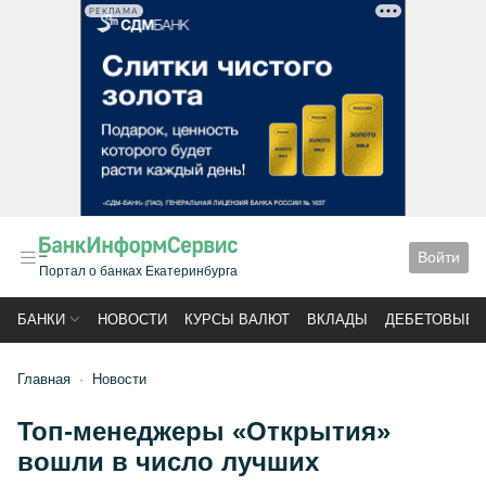
РЕКЛАМА
Войти
Портал о банках Екатеринбурга
БАНКИ
НОВОСТИ
КУРСЫ ВАЛЮТ
ВКЛАДЫ
ДЕБЕТОВЫЕ 
Главная
Новости
Топ-менеджеры «Открытия»
вошли в число лучших