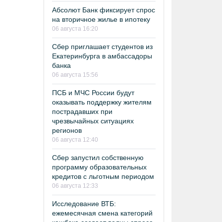
Абсолют Банк фиксирует спрос
на вторичное жилье в ипотеку
06 августа 16:20
Сбер приглашает студентов из
Екатеринбурга в амбассадоры
банка
06 августа 15:56
ПСБ и МЧС России будут
оказывать поддержку жителям
пострадавших при
чрезвычайных ситуациях
регионов
06 августа 12:40
Сбер запустил собственную
программу образовательных
кредитов с льготным периодом
06 августа 12:33
Исследование ВТБ:
ежемесячная смена категорий