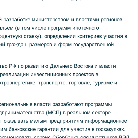
й разработке министерством и властями регионов
льем (в том числе программ ипотечного
центную ставку), определении критериев участия в
ий граждан, размеров и форм государственной
тво РФ по развитию Дальнего Востока и власти
 реализации инвестиционных проектов в
троэнергетике, транспорте, торговле, туризме и
региональные власти разработают программы
едпринимательства (МСП) в реальном секторе
ет оказывать малым предприятиям информационное
им банковские гарантии для участия в госзакупках.
рекомендовать сервис Сбербанка для участников ВЭД