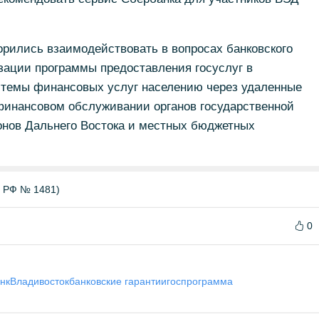
орились взаимодействовать в вопросах банковского
зации программы предоставления госуслуг в
стемы финансовых услуг населению через удаленные
 финансовом обслуживании органов государственной
нов Дальнего Востока и местных бюджетных
Б РФ № 1481)
0
нк
Владивосток
банковские гарантии
госпрограмма