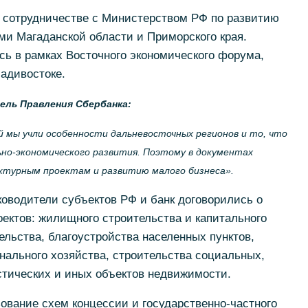
 сотрудничестве с Министерством РФ по развитию
ями Магаданской области и Приморского края.
ь в рамках Восточного экономического форума,
ладивостоке.
ель Правления Сбербанка:
 мы учли особенности дальневосточных регионов и то, что
ьно-экономического развития. Поэтому в документах
ктурным проектам и развитию малого бизнеса
»
.
оводители субъектов РФ и банк договорились о
ектов: жилищного строительства и капитального
ельства, благоустройства населенных пунктов,
льного хозяйства, строительства социальных,
стических и иных объектов недвижимости.
ование схем концессии и государственно-частного