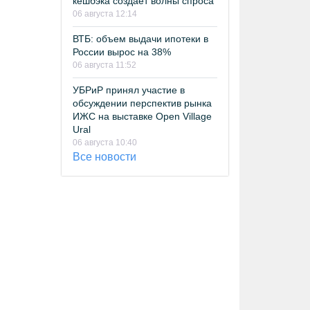
кешбэка создает волны спроса
06 августа 12:14
ВТБ: объем выдачи ипотеки в
России вырос на 38%
06 августа 11:52
УБРиР принял участие в
обсуждении перспектив рынка
ИЖС на выставке Open Village
Ural
06 августа 10:40
Все новости