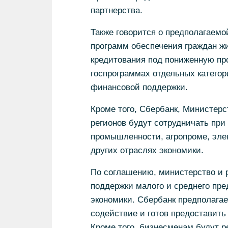
партнерства.
Также говорится о предполагаемо
программ обеспечения граждан жи
кредитования под пониженную про
госпрограммах отдельных категор
финансовой поддержки.
Кроме того, Сбербанк, Министерс
регионов будут сотрудничать при
промышленности, агропроме, элек
других отраслях экономики.
По соглашению, министерство и 
поддержки малого и среднего пр
экономики. Сбербанк предполага
содействие и готов предоставить 
Кроме того, бизнесменам будут 