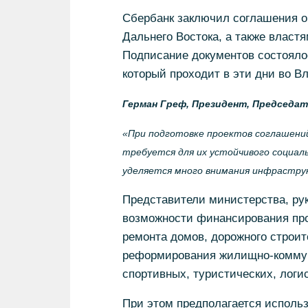
Сбербанк заключил соглашения о
Дальнего Востока, а также власт
Подписание документов состоялос
который проходит в эти дни во В
Герман Греф, Президент, Председат
«При подготовке проектов соглашений
требуется для их устойчивого социал
уделяется много внимания инфрастру
Представители министерства, рук
возможности финансирования про
ремонта домов, дорожного строит
реформирования жилищно-коммуна
спортивных, туристических, логи
При этом предполагается использ