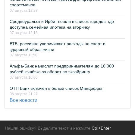
спортсменов
07 августа 12:28
Среднеуральск и Ирбит вошли в список городов, где
доступна семейная ипотека на вторичку
07 августа 12:13
ВТБ: россияне увеличивают расходы на спорт и
здоровый образ жизни
07 августа 11:50
Альфа-Банк начислит предпринимателям до 10 000
рублей кэшбэка за оборот по эквайрингу
07 августа 10:00
ОТП Банк включён в белый список Минцифры
06 августа 21:27
Все новости
Нашли ошибку? Выделите текст и нажмите
Ctrl+Enter