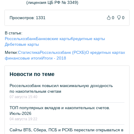
(лицензия ЦБ РФ № 3349)
Просмотров: 1331
0
0
В статье:
Россельхозбанк
Банковские карты
Кредитные карты
Дебетовые карты
Метки:
Статистика
Россельхозбанк (РСХБ)
О кредитных картах
финансовые итоги
Итоги - 2018
Новости по теме
Россельхозбанк повысил максимальную доходность
по накопительным счетам
07 августа 15:40
ТОП популярных вкладов и накопительных счетов.
Июль-2026
04 августа 19:22
Сайты ВТБ, Сбера, ПСБ и РСХБ перестали открываться в