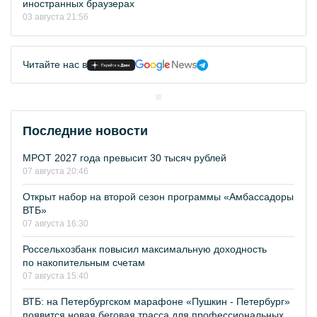
иностранных браузерах
03 августа 21:56
Читайте нас в
Последние новости
МРОТ 2027 года превысит 30 тысяч рублей
07 августа 20:46
Открыт набор на второй сезон программы «Амбассадоры
ВТБ»
07 августа 16:30
Россельхозбанк повысил максимальную доходность
по накопительным счетам
07 августа 15:40
ВТБ: на Петербургском марафоне «Пушкин - Петербург»
появится новая беговая трасса для профессиональных