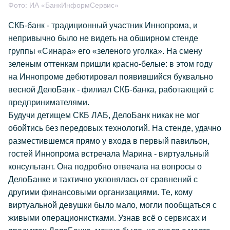
Фото:
ИА «БанкИнформСервис»
СКБ-банк - традиционный участник Иннопрома, и
непривычно было не видеть на обширном стенде
группы «Синара» его «зеленого уголка». На смену
зеленым оттенкам пришли красно-белые: в этом году
на Иннопроме дебютировал появившийся буквально
весной ДелоБанк - филиал СКБ-банка, работающий с
предпринимателями.
Будучи детищем СКБ ЛАБ, ДелоБанк никак не мог
обойтись без передовых технологий. На стенде, удачно
разместившемся прямо у входа в первый павильон,
гостей Иннопрома встречала Марина - виртуальный
консультант. Она подробно отвечала на вопросы о
ДелоБанке и тактично уклонялась от сравнений с
другими финансовыми организациями. Те, кому
виртуальной девушки было мало, могли пообщаться с
живыми операционистками. Узнав всё о сервисах и