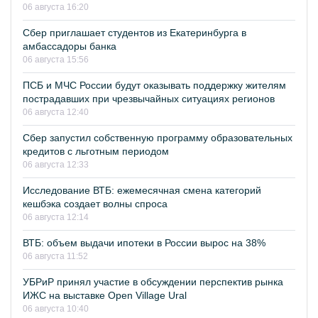
06 августа 16:20
Сбер приглашает студентов из Екатеринбурга в
амбассадоры банка
06 августа 15:56
ПСБ и МЧС России будут оказывать поддержку жителям
пострадавших при чрезвычайных ситуациях регионов
06 августа 12:40
Сбер запустил собственную программу образовательных
кредитов с льготным периодом
06 августа 12:33
Исследование ВТБ: ежемесячная смена категорий
кешбэка создает волны спроса
06 августа 12:14
ВТБ: объем выдачи ипотеки в России вырос на 38%
06 августа 11:52
УБРиР принял участие в обсуждении перспектив рынка
ИЖС на выставке Open Village Ural
06 августа 10:40