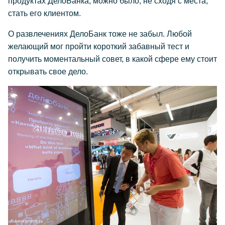
продуктах ДелоБанка, можно было, не сходя с места,
стать его клиентом.
О развлечениях ДелоБанк тоже не забыл. Любой
желающий мог пройти короткий забавный тест и
получить моментальный совет, в какой сфере ему стоит
открывать свое дело.