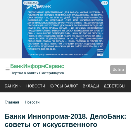
РЕКЛАМА
Войти
Портал о банках Екатеринбурга
БАНКИ
НОВОСТИ
КУРСЫ ВАЛЮТ
ВКЛАДЫ
ДЕБЕТОВЫЕ 
Главная
Новости
Банки Иннопрома-2018. ДелоБанк:
советы от искусственного