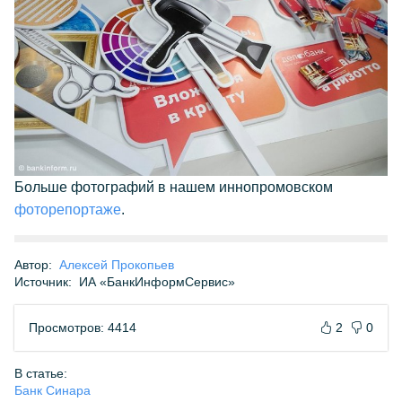
Больше фотографий в нашем иннопромовском
фоторепортаже
.
Автор:
Алексей Прокопьев
Источник:
ИА «БанкИнформСервис»
Просмотров: 4414
2
0
В статье:
Банк Синара