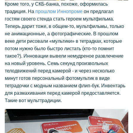
Кроме того, у СКБ-банка, похоже, оформилась
традиция. На
прошлом Иннопроме
он предлагал
гостям своего стенда стать героем мультфильма.
Теперь дарит тоже, в общем-то, мультфильмы, только
не анимационные, а фотографические. В прошлом
веке дети рисовали «мультики» в тетрадках, которые
потом нужно было быстро листать (кто-то помнит
такое?). Инновации вывели немудреное развлечение
на новый уровень. Семь секунд произвольных
телодвижений перед камерой - и через несколько
минут готов персональный фотомультик в виде
тетрадочки с модным названием флип-бук. Инвентарь
для размахивания перед камерой предоставляется.
Такие вот мульттрадиции.