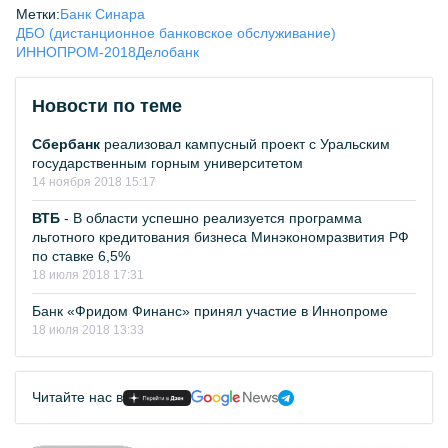
Метки:
Банк Синара
ДБО (дистанционное банковское обслуживание)
ИННОПРОМ-2018
Делобанк
Новости по теме
Сбербанк
реализовал кампусный проект с Уральским
государственным горным университетом
14 ноября 2018 15:17
ВТБ
- В области успешно реализуется программа
льготного кредитования бизнеса Минэкономразвития РФ
по ставке 6,5%
18 июля 2018 17:31
Банк «Фридом Финанс» принял участие в Иннопроме
18 июля 2018 13:33
Читайте нас в