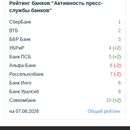
Рейтинг банков "Активность пресс-
службы банков"
СберБанк
1
ВТБ
2
ББР Банк
3
УБРиР
4
(+2)
Банк ПСБ
5
(+2)
Альфа-Банк
6
(-2)
Россельхозбанк
7
(-2)
Банк Инго
8
Банк Уралсиб
9
Совкомбанк
10
(+2)
на 07.08.2026
Общий рейтинг