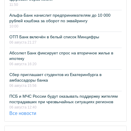
11:50
Альфа-Банк начислит предпринимателям до 10 000
рублей кэшбэка за оборот по эквайрингу
10:00
ОТП Банк включён в белый список Минцифры
06 августа 21:27
Абсолют Банк фиксирует спрос на вторичное жилье в
ипотеку
06 августа 16:20
Сбер приглашает студентов из Екатеринбурга в
амбассадоры банка
06 августа 15:56
ПСБ и МЧС России будут оказывать поддержку жителям
пострадавших при чрезвычайных ситуациях регионов
06 августа 12:40
Все новости