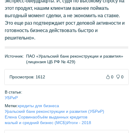
экспресс-овердрафты. И, судя по высокому спросу на
этот продукт, нашим клиентам важнее поймать
выгодный момент сделки, а не экономить на ставке.
Это еще раз подтверждает рост деловой активности и
готовность бизнеса действовать быстро и
решительно».
Источник:
ПАО «Уральский банк реконструкции и развития»
(лицензия ЦБ РФ № 429)
Просмотров: 1612
0
0
В статье:
УБРиР
Метки:
кредиты для бизнеса
Уральский банк реконструкции и развития (УБРиР)
Елена Сорвина
объём выданных кредитов
малый и средний бизнес (МСБ)
Итоги - 2018