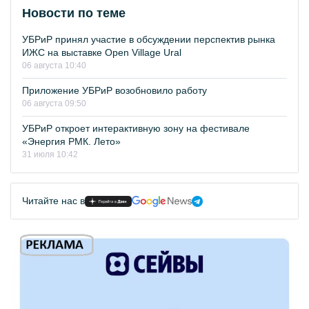
Новости по теме
УБРиР принял участие в обсуждении перспектив рынка
ИЖС на выставке Open Village Ural
06 августа 10:40
Приложение УБРиР возобновило работу
06 августа 09:50
УБРиР откроет интерактивную зону на фестивале
«Энергия РМК. Лето»
31 июля 10:42
Читайте нас в