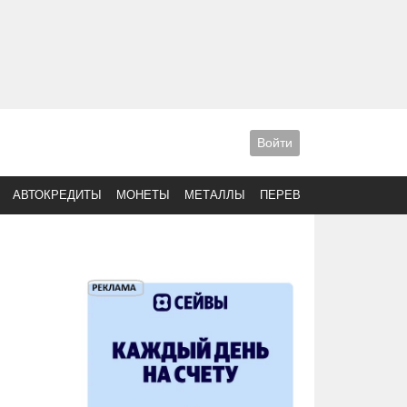
Войти
АВТОКРЕДИТЫ
МОНЕТЫ
МЕТАЛЛЫ
ПЕРЕВОДЫ