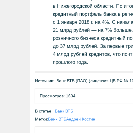
в Нижегородской области. По ито
кредитный портфель банка в реги
с 1 января 2018 г. на 4%. С нача
21 млрд рублей — на 7% больше, 
розничного бизнеса кредитный по
до 37 млрд рублей. За первые тр
4 млрд рублей кредитов, что поч
прошлого года.
Источник:
Банк ВТБ (ПАО) (лицензия ЦБ РФ № 1
Просмотров: 1604
В статье:
Банк ВТБ
Метки:
Банк ВТБ
Андрей Костин