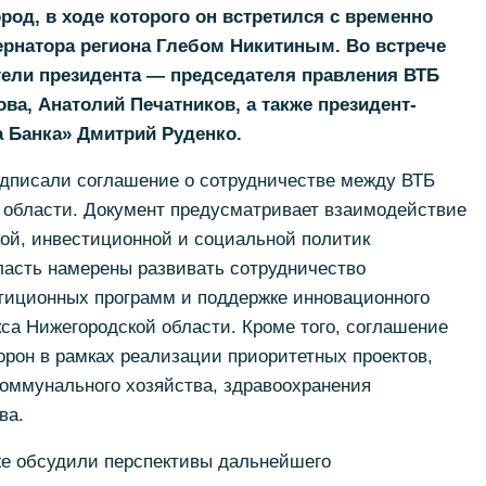
род, в ходе которого он встретился с временно
рнатора региона Глебом Никитиным. Во встрече
тели президента — председателя правления ВТБ
ва, Анатолий Печатников, а также президент-
 Банка» Дмитрий Руденко.
одписали соглашение о сотрудничестве между ВТБ
 области. Документ предусматривает взаимодействие
кой, инвестиционной и социальной политик
бласть намерены развивать сотрудничество
стиционных программ и поддержке инновационного
са Нижегородской области. Кроме того, соглашение
орон в рамках реализации приоритетных проектов,
коммунального хозяйства, здравоохранения
ва.
же обсудили перспективы дальнейшего