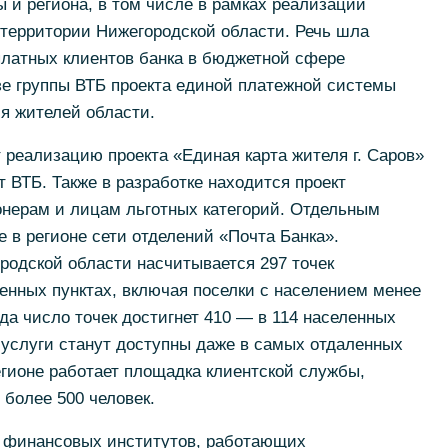
ы и региона, в том числе в рамках реализации
 территории Нижегородской области. Речь шла
латных клиентов банка в бюджетной сфере
зе группы ВТБ проекта единой платежной системы
я жителей области.
 реализацию проекта «Единая карта жителя г. Саров»
 ВТБ. Также в разработке находится проект
нерам и лицам льготных категорий. Отдельным
е в регионе сети отделений «Почта Банка».
родской области насчитывается 297 точек
енных пунктах, включая поселки с населением менее
ода число точек достигнет 410 — в 114 населенных
е услуги станут доступны даже в самых отдаленных
регионе работает площадка клиентской службы,
 более 500 человек.
 финансовых институтов, работающих