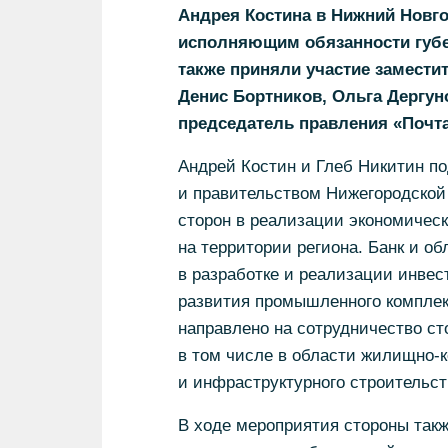
Андрея Костина в Нижний Новго
исполняющим обязанности губе
также приняли участие замести
Денис Бортников, Ольга Дергуно
председатель правления «Почта
Андрей Костин и Глеб Никитин п
и правительством Нижегородской
сторон в реализации экономичес
на территории региона. Банк и о
в разработке и реализации инве
развития промышленного комплек
направлено на сотрудничество ст
в том числе в области жилищно-
и инфраструктурного строительст
В ходе мероприятия стороны так