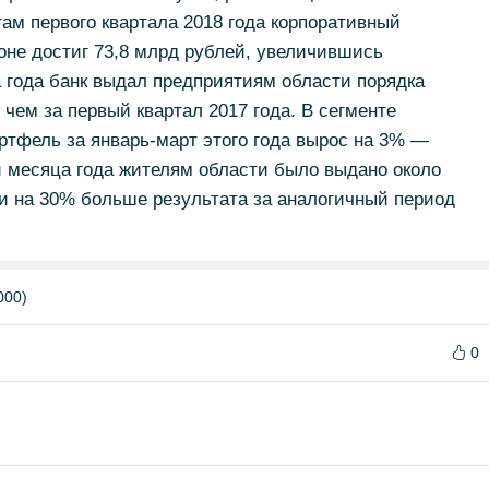
гам первого квартала 2018 года корпоративный
оне достиг 73,8 млрд рублей, увеличившись
ла года банк выдал предприятиям области порядка
чем за первый квартал 2017 года. В сегменте
ртфель за январь-март этого года вырос на 3% —
и месяца года жителям области было выдано около
ти на 30% больше результата за аналогичный период
000)
0