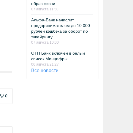
образ жизни
07 августа 11:50
Альфа-Банк начислит
предпринимателям до 10 000
рублей кэшбэка за оборот по
эквайрингу
07 августа 10:00
ОТП Банк включён в белый
список Минцифры
06 августа 21:27
Все новости
0