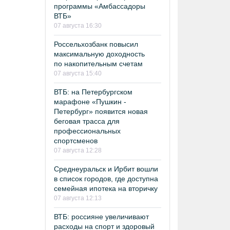
программы «Амбассадоры
ВТБ»
07 августа 16:30
Россельхозбанк повысил
максимальную доходность
по накопительным счетам
07 августа 15:40
ВТБ: на Петербургском
марафоне «Пушкин -
Петербург» появится новая
беговая трасса для
профессиональных
спортсменов
07 августа 12:28
Среднеуральск и Ирбит вошли
в список городов, где доступна
семейная ипотека на вторичку
07 августа 12:13
ВТБ: россияне увеличивают
расходы на спорт и здоровый