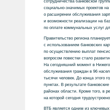
сотрудничества банковской групп
социально-значимых проектов на
о расширении обслуживания зарп
и возможности реализации на ба
по оплате коммунальных услуг дл
Правительство региона планирует
с использованием банковских карт
по осуществлению выплат пенсио
вопросом повестки стало развити
На сегодняшний момент в Нижего
обслуживания граждан в 96 насел
тысячи человек. До конца этого г
пунктах. В результате банковски
районах области. Кроме того, в 
на которой сегодня трудоустроено
ВТБ является одним из ключевых