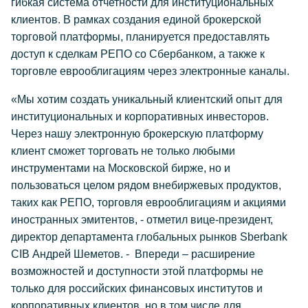
гибкая система отчетности для институциональных
клиентов. В рамках создания единой брокерской
торговой платформы, планируется предоставлять
доступ к сделкам РЕПО со Сбербанком, а также к
торговле еврооблигациям через электронные каналы.
«Мы хотим создать уникальный клиентский опыт для
институциональных и корпоративных инвесторов.
Через нашу электронную брокерскую платформу
клиент сможет торговать не только любыми
инструментами на Московской бирже, но и
пользоваться целом рядом внебиржевых продуктов,
таких как РЕПО, торговля еврооблигациям и акциями
иностранных эмитентов, - отметил вице-президент,
директор департамента глобальных рынков Sberbank
CIB Андрей Шеметов. - Впереди – расширение
возможностей и доступности этой платформы не
только для российских финансовых институтов и
корпоративных клиентов, но в том числе для