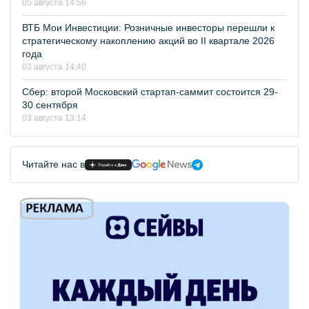
05 августа 14:56
ВТБ Мои Инвестиции: Розничные инвесторы перешли к
стратегическому накоплению акций во II квартале 2026
года
03 августа 14:40
Сбер: второй Московский стартап-саммит состоится 29-
30 сентября
03 августа 13:14
Читайте нас в