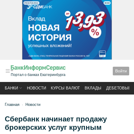
РЕКЛАМА
Войти
Портал о банках Екатеринбурга
БАНКИ
НОВОСТИ
КУРСЫ ВАЛЮТ
ВКЛАДЫ
ДЕБЕТОВЫЕ 
Главная
Новости
Сбербанк начинает продажу
брокерских услуг крупным