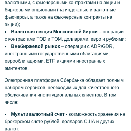
валютными, с фьючерсными контрактами на акции и
биржевыми опционами (на индексные и валютные
фьючерсы, а также на фьючерсные контракты на
акции);
Валютная секция Московской биржи
– операции
с контрактами TOD и TOM, долларами, евро и рублями;
Внебиржевой рынок
– операции с ADR/GDR,
иностранными государственными облигациями,
еврооблигациями, ETF, акциями иностранных
эмитентов.
Электронная платформа Cбербанка обладает полным
набором сервисов, необходимых для качественного
обслуживания институциональных клиентов. В том
числе:
Мультивалютный счет
- возможность хранения на
брокерском счете рублей, долларов США и других
валют;