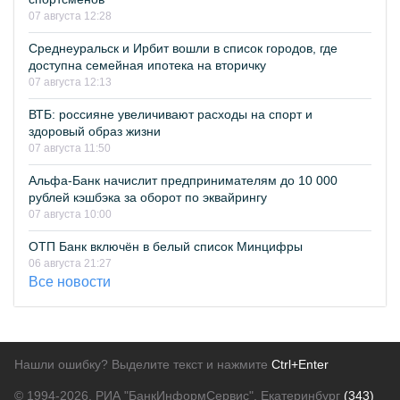
07 августа 12:28
Среднеуральск и Ирбит вошли в список городов, где
доступна семейная ипотека на вторичку
07 августа 12:13
ВТБ: россияне увеличивают расходы на спорт и
здоровый образ жизни
07 августа 11:50
Альфа-Банк начислит предпринимателям до 10 000
рублей кэшбэка за оборот по эквайрингу
07 августа 10:00
ОТП Банк включён в белый список Минцифры
06 августа 21:27
Все новости
Нашли ошибку? Выделите текст и нажмите
Ctrl+Enter
© 1994-2026.
РИА "БанкИнформСервис". Екатеринбург
(343)