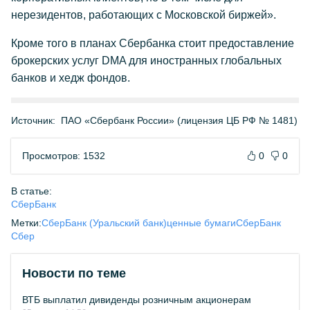
нерезидентов, работающих с Московской биржей».
Кроме того в планах Сбербанка стоит предоставление
брокерских услуг DMA для иностранных глобальных
банков и хедж фондов.
Источник:
ПАО «Сбербанк России» (лицензия ЦБ РФ № 1481)
Просмотров: 1532
0
0
В статье:
СберБанк
Метки:
СберБанк (Уральский банк)
ценные бумаги
СберБанк
Сбер
Новости по теме
ВТБ выплатил дивиденды розничным акционерам