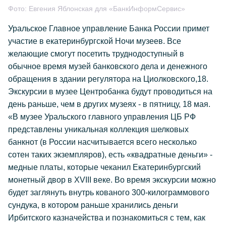
Фото:
Евгения Яблонская для «БанкИнформСервис»
Уральское Главное управление Банка России примет
участие в екатеринбургской Ночи музеев. Все
желающие смогут посетить труднодоступный в
обычное время музей банковского дела и денежного
обращения в здании регулятора на Циолковского,18.
Экскурсии в музее Центробанка будут проводиться на
день раньше, чем в других музеях - в пятницу, 18 мая.
«В музее Уральского главного управления ЦБ РФ
представлены уникальная коллекция шелковых
банкнот (в России насчитывается всего несколько
сотен таких экземпляров), есть «квадратные деньги» -
медные платы, которые чеканил Екатеринбургский
монетный двор в XVIII веке. Во время экскурсии можно
будет заглянуть внутрь кованого 300-килограммового
сундука, в котором раньше хранились деньги
Ирбитского казначейства и познакомиться с тем, как