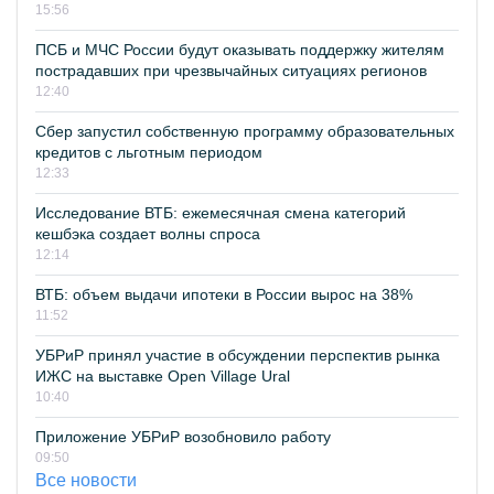
15:56
ПСБ и МЧС России будут оказывать поддержку жителям
пострадавших при чрезвычайных ситуациях регионов
12:40
Сбер запустил собственную программу образовательных
кредитов с льготным периодом
12:33
Исследование ВТБ: ежемесячная смена категорий
кешбэка создает волны спроса
12:14
ВТБ: объем выдачи ипотеки в России вырос на 38%
11:52
УБРиР принял участие в обсуждении перспектив рынка
ИЖС на выставке Open Village Ural
10:40
Приложение УБРиР возобновило работу
09:50
Все новости