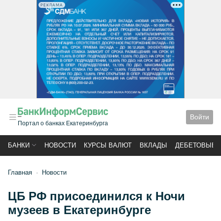
РЕКЛАМА
Войти
Портал о банках Екатеринбурга
БАНКИ
НОВОСТИ
КУРСЫ ВАЛЮТ
ВКЛАДЫ
ДЕБЕТОВЫЕ 
Главная
Новости
ЦБ РФ присоединился к Ночи
музеев в Екатеринбурге