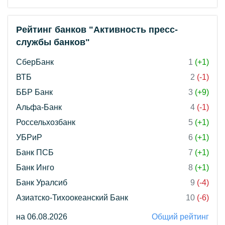
Рейтинг банков "Активность пресс-
службы банков"
СберБанк
1
(+1)
ВТБ
2
(-1)
ББР Банк
3
(+9)
Альфа-Банк
4
(-1)
Россельхозбанк
5
(+1)
УБРиР
6
(+1)
Банк ПСБ
7
(+1)
Банк Инго
8
(+1)
Банк Уралсиб
9
(-4)
Азиатско-Тихоокеанский Банк
10
(-6)
на 06.08.2026
Общий рейтинг