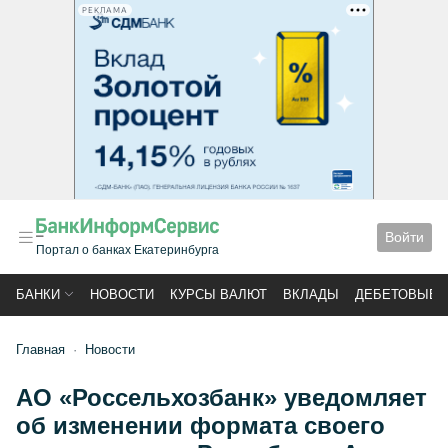
РЕКЛАМА
Войти
Портал о банках Екатеринбурга
БАНКИ
НОВОСТИ
КУРСЫ ВАЛЮТ
ВКЛАДЫ
ДЕБЕТОВЫЕ 
Главная
Новости
АО «Россельхозбанк» уведомляет
об изменении формата своего