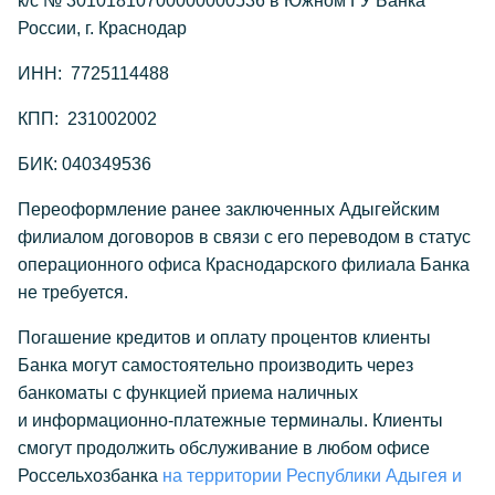
к/с № 30101810700000000536 в Южном ГУ Банка
России, г. Краснодар
ИНН: 7725114488
КПП: 231002002
БИК: 040349536
Переоформление ранее заключенных Адыгейским
филиалом договоров в связи с его переводом в статус
операционного офиса Краснодарского филиала Банка
не требуется.
Погашение кредитов и оплату процентов клиенты
Банка могут самостоятельно производить через
банкоматы с функцией приема наличных
и информационно-платежные терминалы. Клиенты
смогут продолжить обслуживание в любом офисе
Россельхозбанка
на территории Республики Адыгея и