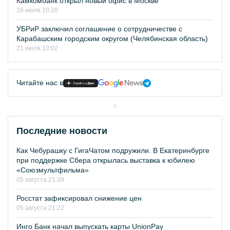
Камкомбанк открыл новый офис в Москве
28 июля 10:20
УБРиР заключил соглашение о сотрудничестве с
Карабашским городским округом (Челябинская область)
21 июля 10:02
Читайте нас в
Последние новости
Как Чебурашку с ГигаЧатом подружили. В Екатеринбурге
при поддержке Сбера открылась выставка к юбилею
«Союзмультфильма»
05 августа 21:39
Росстат зафиксировал снижение цен
05 августа 21:22
Инго Банк начал выпускать карты UnionPay