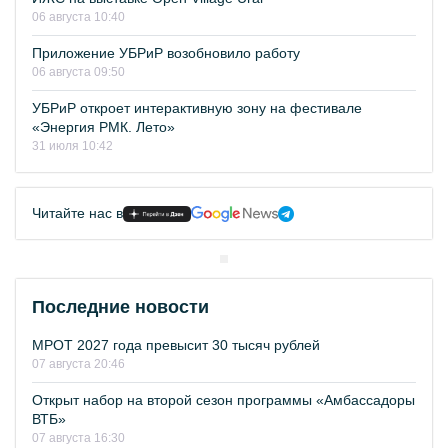
06 августа 10:40
Приложение УБРиР возобновило работу
06 августа 09:50
УБРиР откроет интерактивную зону на фестивале
«Энергия РМК. Лето»
31 июля 10:42
Читайте нас в
Последние новости
МРОТ 2027 года превысит 30 тысяч рублей
07 августа 20:46
Открыт набор на второй сезон программы «Амбассадоры
ВТБ»
07 августа 16:30