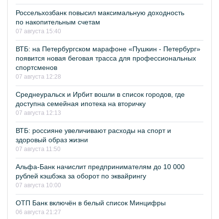
Россельхозбанк повысил максимальную доходность
по накопительным счетам
07 августа 15:40
ВТБ: на Петербургском марафоне «Пушкин - Петербург»
появится новая беговая трасса для профессиональных
спортсменов
07 августа 12:28
Среднеуральск и Ирбит вошли в список городов, где
доступна семейная ипотека на вторичку
07 августа 12:13
ВТБ: россияне увеличивают расходы на спорт и
здоровый образ жизни
07 августа 11:50
Альфа-Банк начислит предпринимателям до 10 000
рублей кэшбэка за оборот по эквайрингу
07 августа 10:00
ОТП Банк включён в белый список Минцифры
06 августа 21:27