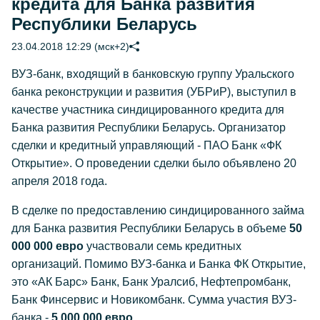
кредита для Банка развития
Республики Беларусь
23.04.2018 12:29 (мск+2)
ВУЗ-банк, входящий в банковскую группу Уральского
банка реконструкции и развития (УБРиР), выступил в
качестве участника синдицированного кредита для
Банка развития Республики Беларусь. Организатор
сделки и кредитный управляющий - ПАО Банк «ФК
Открытие». О проведении сделки было объявлено 20
апреля 2018 года.
В сделке по предоставлению синдицированного займа
для Банка развития Республики Беларусь в объеме
50
000 000 евро
участвовали семь кредитных
организаций. Помимо ВУЗ-банка и Банка ФК Открытие,
это «АК Барс» Банк, Банк Уралсиб, Нефтепромбанк,
Банк Финсервис и Новикомбанк. Сумма участия ВУЗ-
банка -
5 000 000 евро
.