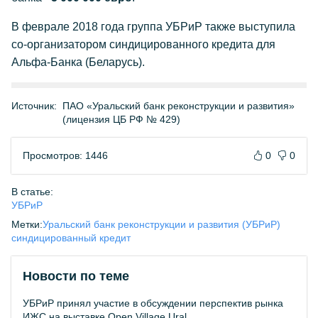
В феврале 2018 года группа УБРиР также выступила
со-организатором синдицированного кредита для
Альфа-Банка (Беларусь).
Источник:
ПАО «Уральский банк реконструкции и развития»
(лицензия ЦБ РФ № 429)
Просмотров: 1446
0
0
В статье:
УБРиР
Метки:
Уральский банк реконструкции и развития (УБРиР)
синдицированный кредит
Новости по теме
УБРиР принял участие в обсуждении перспектив рынка
ИЖС на выставке Open Village Ural