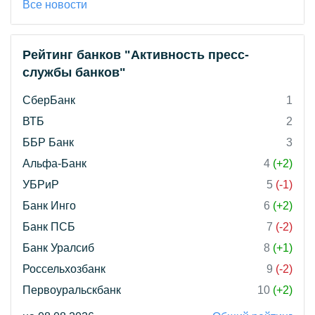
Все новости
Рейтинг банков "Активность пресс-
службы банков"
СберБанк
1
ВТБ
2
ББР Банк
3
Альфа-Банк
4
(+2)
УБРиР
5
(-1)
Банк Инго
6
(+2)
Банк ПСБ
7
(-2)
Банк Уралсиб
8
(+1)
Россельхозбанк
9
(-2)
Первоуральскбанк
10
(+2)