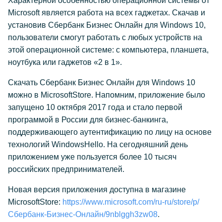
Характерной особенностью операционной системы от
Microsoft является работа на всех гаджетах. Скачав и
установив Сбербанк Бизнес Онлайн для Windows 10,
пользователи смогут работать с любых устройств на
этой операционной системе: с компьютера, планшета,
ноутбука или гаджетов «2 в 1».
Скачать Сбербанк Бизнес Онлайн для Windows 10
можно в MicrosoftStore. Напомним, приложение было
запущено 10 октября 2017 года и стало первой
программой в России для бизнес-банкинга,
поддерживающего аутентификацию по лицу на основе
технологий WindowsHello. На сегодняшний день
приложением уже пользуется более 10 тысяч
российских предпринимателей.
Новая версия приложения доступна в магазине
MicrosoftStore:
https://www.microsoft.com/ru-ru/store/p/
Сбербанк-Бизнес-Онлайн/9nblggh3zw08
.