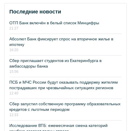
Последние новости
ОТП Банк включён в белый список Минцифры
21:27
Абсолют Банк фиксирует спрос на вторичное жилье в
ипотеку
16:20
Сбер приглашает студентов из Екатеринбурга в
амбассадоры банка
15:56
ПСБ и МЧС России будут оказывать поддержку жителям
пострадавших при чрезвычайных ситуациях регионов
12:40
Сбер запустил собственную программу образовательных
кредитов с льготным периодом
12:33
Исследование ВТБ: ежемесячная смена категорий