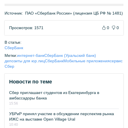
Источник:
ПАО «Сбербанк России» (лицензия ЦБ РФ № 1481)
Просмотров: 1571
0
0
В статье:
СберБанк
Метки:
интернет-банк
СберБанк (Уральский банк)
депозиты для юр.лиц
СберБанк
Мобильные приложения
сервис
Сбер
Новости по теме
Сбер приглашает студентов из Екатеринбурга в
амбассадоры банка
15:56
УБРиР принял участие в обсуждении перспектив рынка
ИЖС на выставке Open Village Ural
10:40