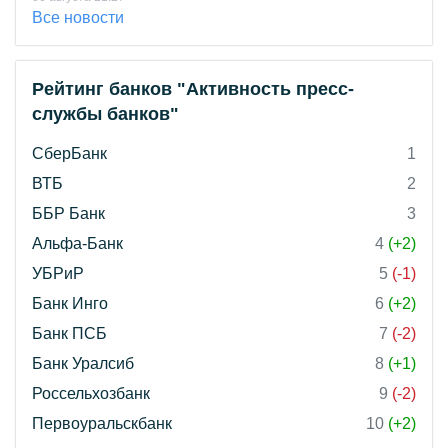
Все новости
Рейтинг банков "Активность пресс-
службы банков"
СберБанк
1
ВТБ
2
ББР Банк
3
Альфа-Банк
4
(+2)
УБРиР
5
(-1)
Банк Инго
6
(+2)
Банк ПСБ
7
(-2)
Банк Уралсиб
8
(+1)
Россельхозбанк
9
(-2)
Первоуральскбанк
10
(+2)