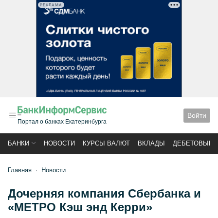
РЕКЛАМА
Войти
Портал о банках Екатеринбурга
БАНКИ
НОВОСТИ
КУРСЫ ВАЛЮТ
ВКЛАДЫ
ДЕБЕТОВЫЕ 
Главная
Новости
Дочерняя компания Сбербанка и
«МЕТРО Кэш энд Керри»