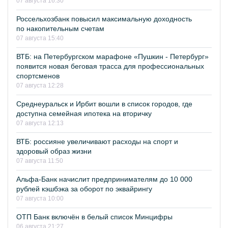
07 августа 16:30
Россельхозбанк повысил максимальную доходность
по накопительным счетам
07 августа 15:40
ВТБ: на Петербургском марафоне «Пушкин - Петербург»
появится новая беговая трасса для профессиональных
спортсменов
07 августа 12:28
Среднеуральск и Ирбит вошли в список городов, где
доступна семейная ипотека на вторичку
07 августа 12:13
ВТБ: россияне увеличивают расходы на спорт и
здоровый образ жизни
07 августа 11:50
Альфа-Банк начислит предпринимателям до 10 000
рублей кэшбэка за оборот по эквайрингу
07 августа 10:00
ОТП Банк включён в белый список Минцифры
06 августа 21:27