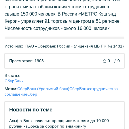
странах мира с общим количеством сотрудников
свыше 150 000 человек. В России «МЕТРО Кэш энд
Керри» управляет 91 торговым центром в 51 регионе.
Численность сотрудников - около 16 000 человек.
Источник:
ПАО «Сбербанк России» (лицензия ЦБ РФ № 1481)
Просмотров: 1903
0
0
В статье:
СберБанк
Метки:
СберБанк (Уральский банк)
СберБанк
сотрудничество
соглашение
Сбер
Новости по теме
Альфа-Банк начислит предпринимателям до 10 000
рублей кэшбэка за оборот по эквайрингу