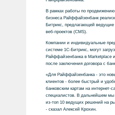
В рамках работы по продвижению 
бизнеса Райффайзенбанк реализо
Битрикс, предлагающей ведущие
веб-проектов (CMS).
Компании и индивидуальные пред
системе 1С-Битрикс, могут загр
Райффайзенбанка в Marketplace и
после заключения договора с бан
«Для Райффайзенбанка - это новы
клиентов - более быстрый и удоб
банковским картам на интернет-с
специалистов. В дальнейшем мы
из-топ 10 ведущих решений на ры
- сказал Алексей Крохин.