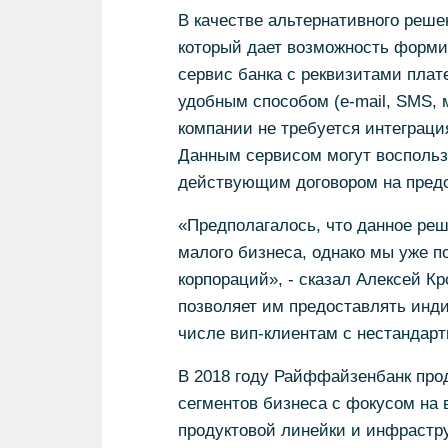
В качестве альтернативного реш
который дает возможность форми
сервис банка с реквизитами пла
удобным способом (e-mail, SMS, м
компании не требуется интеграци
Данным сервисом могут воспольз
действующим договором на предо
«Предполагалось, что данное ре
малого бизнеса, однако мы уже п
корпораций», - сказал Алексей К
позволяет им предоставлять инд
числе вип-клиентам с нестандар
В 2018 году Райффайзенбанк про
сегментов бизнеса с фокусом на 
продуктовой линейки и инфрастр