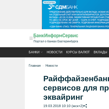
РЕКЛАМА
Портал о банках Екатеринбурга
БАНКИ
НОВОСТИ
КУРСЫ ВАЛЮТ
ВКЛАДЫ
Главная
Новости
Райффайзенбанк
сервисов для пр
эквайринг
19.03.2018 10:10 (мск+2)