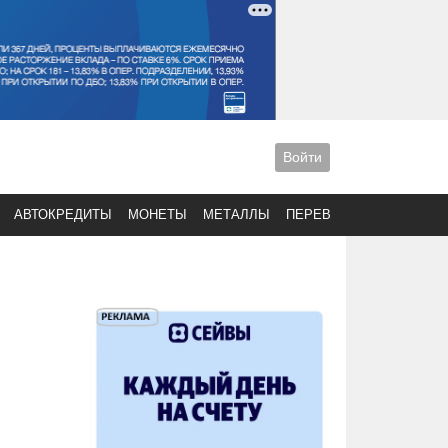
Войти
АВТОКРЕДИТЫ
МОНЕТЫ
МЕТАЛЛЫ
ПЕРЕВОДЫ