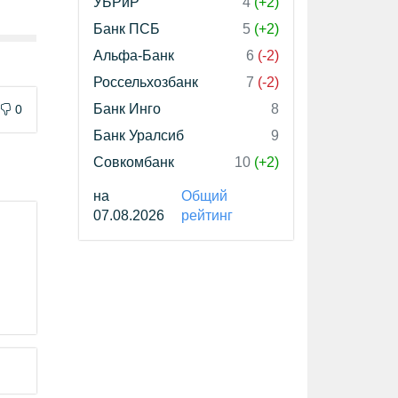
УБРиР
4
(+2)
Банк ПСБ
5
(+2)
Альфа-Банк
6
(-2)
Россельхозбанк
7
(-2)
Банк Инго
8
0
Банк Уралсиб
9
Совкомбанк
10
(+2)
на
Общий
07.08.2026
рейтинг