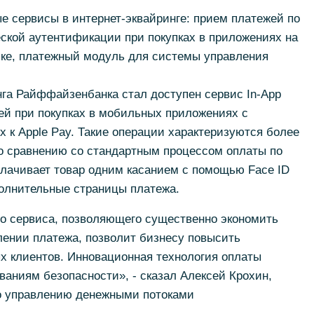
 сервисы в интернет-эквайринге: прием платежей по
ской аутентификации при покупках в приложениях на
лке, платежный модуль для системы управления
га Райффайзенбанка стал доступен сервис In-App
ей при покупках в мобильных приложениях с
х к Apple Pay. Такие операции характеризуются более
по сравнению со стандартным процессом оплаты по
плачивает товар одним касанием с помощью Face ID
полнительные страницы платежа.
го сервиса, позволяющего существенно экономить
лении платежа, позволит бизнесу повысить
х клиентов. Инновационная технология оплаты
аниям безопасности», - сказал Алексей Крохин,
по управлению денежными потоками