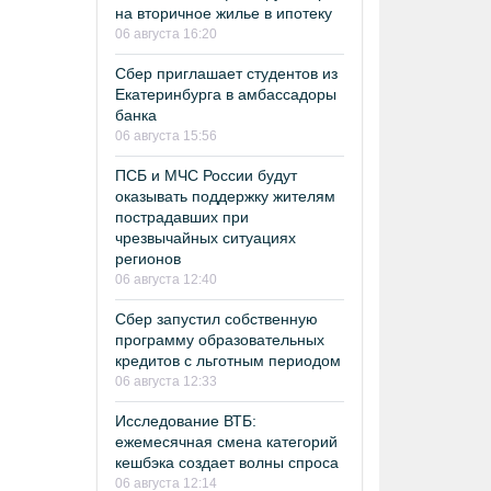
на вторичное жилье в ипотеку
06 августа 16:20
Сбер приглашает студентов из
Екатеринбурга в амбассадоры
банка
06 августа 15:56
ПСБ и МЧС России будут
оказывать поддержку жителям
пострадавших при
чрезвычайных ситуациях
регионов
06 августа 12:40
Сбер запустил собственную
программу образовательных
кредитов с льготным периодом
06 августа 12:33
Исследование ВТБ:
ежемесячная смена категорий
кешбэка создает волны спроса
06 августа 12:14