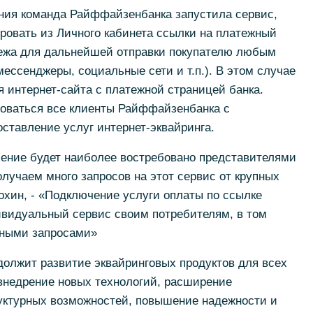
ения команда Райффайзенбанка запустила сервис,
ровать из Личного кабинета ссылки на платежный
тежа для дальнейшей отправки покупателю любым
ессенджеры, социальные сети и т.п.). В этом случае
я интернет-сайта с платежной страницей банка.
оваться все клиенты Райффайзенбанка с
ставление услуг интернет-эквайринга.
шение будет наиболее востребовано представителями
олучаем много запросов на этот сервис от крупных
рохин, - «Подключение услуги оплаты по ссылке
ивидуальный сервис своим потребителям, в том
тными запросами»
должит развитие эквайринговых продуктов для всех
внедрение новых технологий, расширение
уктурных возможностей, повышение надежности и