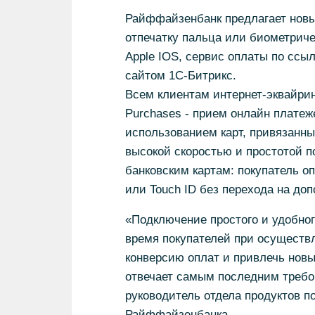
Райффайзенбанк предлагает новые
отпечатку пальца или биометриче
Apple IOS, сервис оплаты по ссы
сайтом 1С-Битрикс.
Всем клиентам интернет-эквайрин
Purchases - прием онлайн платеж
использованием карт, привязанны
высокой скоростью и простотой 
банковским картам: покупатель о
или Touch ID без перехода на до
«Подключение простого и удобно
время покупателей при осуществ
конверсию оплат и привлечь новы
отвечает самым последним требов
руководитель отдела продуктов 
Райффайзенбанка.