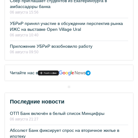
Сбер приглашает студентов из Екатеринбурга в
амбассадоры банка
06 августа 15:56
УБРиР принял участие в обсуждении перспектив рынка
ИЖС на выставке Open Village Ural
06 августа 10:40
Приложение УБРиР возобновило работу
06 августа 09:50
Читайте нас в
Последние новости
ОТП Банк включён в белый список Минцифры
06 августа 21:27
Абсолют Банк фиксирует спрос на вторичное жилье в
ипотеку