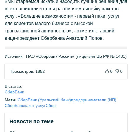
«Мы стараемся искать и находить лучшие решения для
всех наших клиентов и расширяем линейку пакетов
услуг. «Большие возможности» - первый пакет услуг
для клиентов малого бизнеса с высокой
транзакционной активностью», - отметил старший
вице-президент Сбербанка Анатолий Попов.
Источник:
ПАО «Сбербанк России» (лицензия ЦБ РФ № 1481)
Просмотров: 1852
0
0
В статье:
СберБанк
Метки:
СберБанк (Уральский банк)
предприниматели (ИП)
СберБанк
пакет услуг
Сбер
Новости по теме