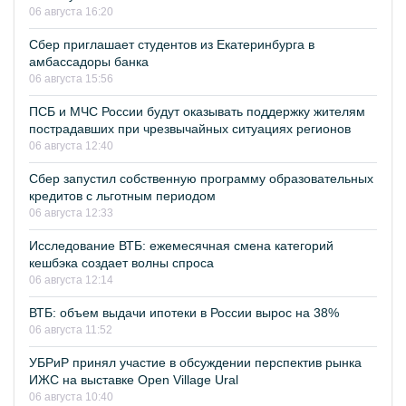
06 августа 16:20
Сбер приглашает студентов из Екатеринбурга в
амбассадоры банка
06 августа 15:56
ПСБ и МЧС России будут оказывать поддержку жителям
пострадавших при чрезвычайных ситуациях регионов
06 августа 12:40
Сбер запустил собственную программу образовательных
кредитов с льготным периодом
06 августа 12:33
Исследование ВТБ: ежемесячная смена категорий
кешбэка создает волны спроса
06 августа 12:14
ВТБ: объем выдачи ипотеки в России вырос на 38%
06 августа 11:52
УБРиР принял участие в обсуждении перспектив рынка
ИЖС на выставке Open Village Ural
06 августа 10:40